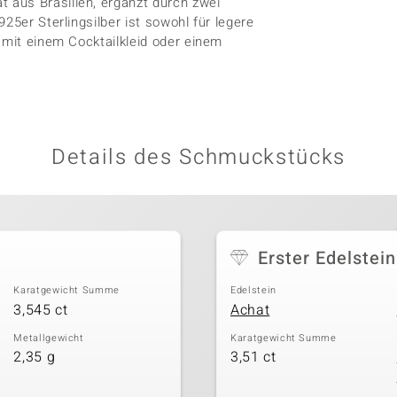
 aus Brasilien, ergänzt durch zwei
25er Sterlingsilber ist sowohl für legere
 mit einem Cocktailkleid oder einem
Details des Schmuckstücks
Erster Edelstein
Karatgewicht Summe
Edelstein
3,545 ct
Achat
Metallgewicht
Karatgewicht Summe
2,35 g
3,51 ct