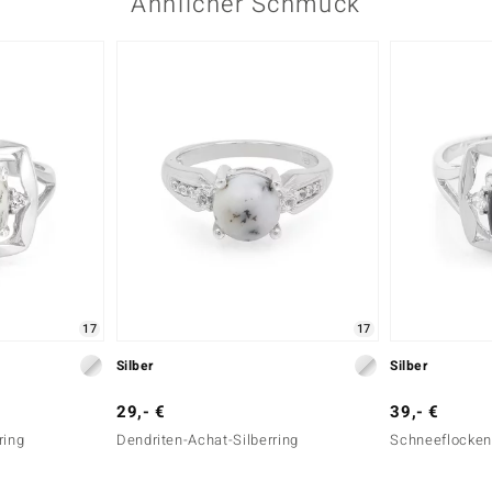
Ähnlicher Schmuck
17
17
Silber
Silber
29,- €
39,- €
ring
Dendriten-Achat-Silberring
Schneeflocken-