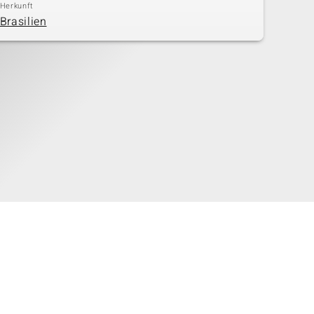
Herkunft
Brasilien