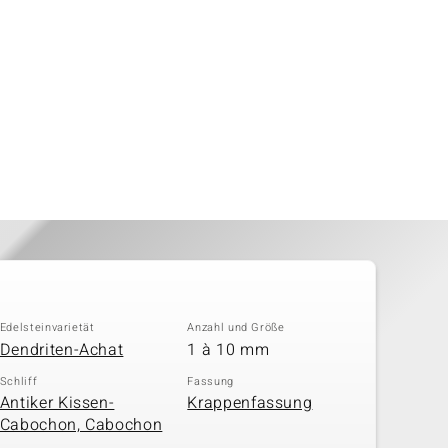
Edelsteinvarietät
Anzahl und Größe
Dendriten-Achat
1 à 10 mm
Schliff
Fassung
Antiker Kissen-
Krappenfassung
Cabochon, Cabochon