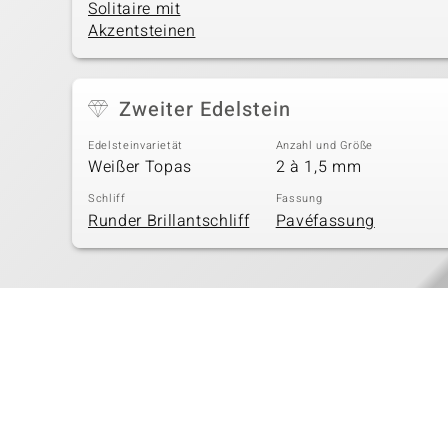
Solitaire mit
Akzentsteinen
Zweiter Edelstein
Edelsteinvarietät
Anzahl und Größe
Weißer Topas
2 à 1,5 mm
Schliff
Fassung
Runder Brillantschliff
Pavéfassung