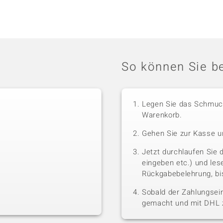
So können Sie be
Legen Sie das Schmuck
Warenkorb.
Gehen Sie zur Kasse u
Jetzt durchlaufen Sie 
eingeben etc.) und le
Rückgabebelehrung, bis
Sobald der Zahlungsein
gemacht und mit DHL z