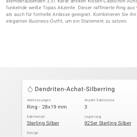
atemberaubenden 3,51 Karat antiken Kissen-Cabochon Achat
funkelnde weiße Topas Akzente. Dieser raffinierte Ring aus 9
als auch für formelle Anlässe geeignet. Kombinieren Sie ihn
eleganten Business-Outfit, um ein Statement zu setzen.
Dendriten-Achat-Silberring
Abmessungen
Anzahl Edelsteine
Ring - 28x19 mm
3
Edelmetall
Legierung
Sterling Silber
925er Sterling Silber
Design