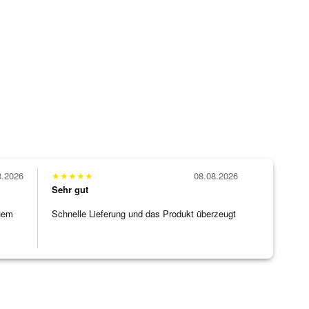
8.2026
★
★
★
★
★
08.08.2026
Sehr gut
uem
Schnelle Lieferung und das Produkt überzeugt