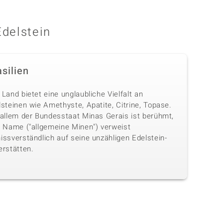
Edelstein
silien
Land bietet eine unglaubliche Vielfalt an
steinen wie Amethyste, Apatite, Citrine, Topase.
 allem der Bundesstaat Minas Gerais ist berühmt,
n Name ("allgemeine Minen") verweist
issverständlich auf seine unzähligen Edelstein-
erstätten.