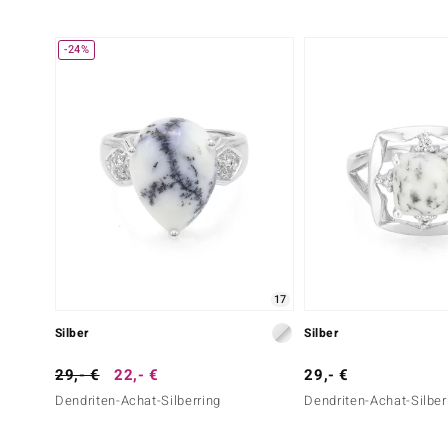
-24%
17
Silber
Silber
29,- €
22,- €
29,- €
Dendriten-Achat-Silberring
Dendriten-Achat-Silber