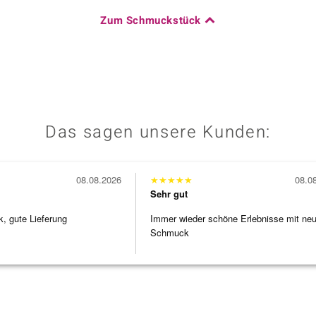
Zum Schmuckstück
Das sagen unsere Kunden:
08.08.2026
★
★
★
★
★
08.0
Sehr gut
 gute Lieferung
Immer wieder schöne Erlebnisse mit ne
Schmuck