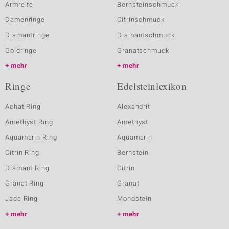
Armreife
Bernsteinschmuck
Damenringe
Citrinschmuck
Diamantringe
Diamantschmuck
Goldringe
Granatschmuck
mehr
mehr
Ringe
Edelsteinlexikon
Achat Ring
Alexandrit
Amethyst Ring
Amethyst
Aquamarin Ring
Aquamarin
Citrin Ring
Bernstein
Diamant Ring
Citrin
Granat Ring
Granat
Jade Ring
Mondstein
mehr
mehr