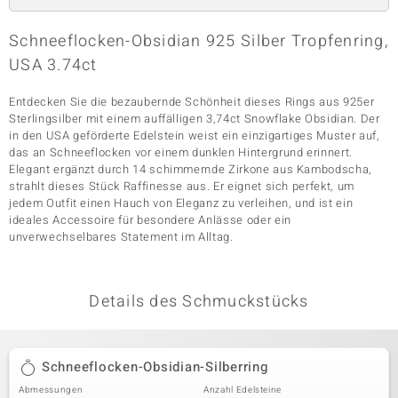
Schneeflocken-Obsidian 925 Silber Tropfenring,
USA 3.74ct
& Classics
Minerale
Entdecken Sie die bezaubernde Schönheit dieses Rings aus 925er
Sterlingsilber mit einem auffälligen 3,74ct Snowflake Obsidian. Der
in den USA geförderte Edelstein weist ein einzigartiges Muster auf,
das an Schneeflocken vor einem dunklen Hintergrund erinnert.
Elegant ergänzt durch 14 schimmernde Zirkone aus Kambodscha,
strahlt dieses Stück Raffinesse aus. Er eignet sich perfekt, um
jedem Outfit einen Hauch von Eleganz zu verleihen, und ist ein
ideales Accessoire für besondere Anlässe oder ein
unverwechselbares Statement im Alltag.
Details des Schmuckstücks
Schneeflocken-Obsidian-Silberring
Abmessungen
Anzahl Edelsteine