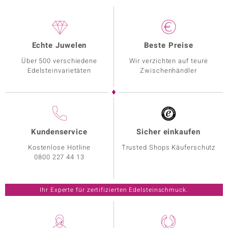
Echte Juwelen
Beste Preise
Über 500 verschiedene
Wir verzichten auf teure
Edelsteinvarietäten
Zwischenhändler
Kundenservice
Sicher einkaufen
Kostenlose Hotline
Trusted Shops Käuferschutz
0800 227 44 13
Ihr Experte für zertifizierten Edelsteinschmuck.