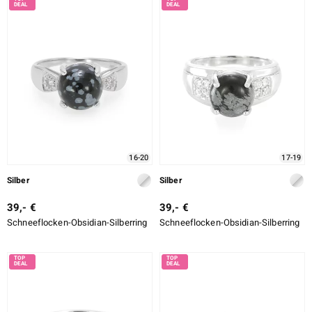
16-20
17-19
Silber
Silber
39,- €
39,- €
Schneeflocken-Obsidian-Silberring
Schneeflocken-Obsidian-Silberring