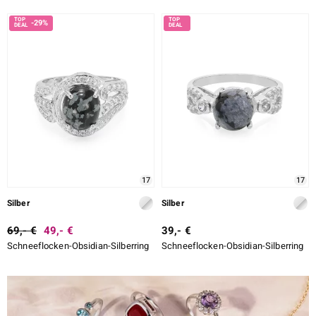
-29%
17
17
Silber
Silber
69,- €
49,- €
39,- €
Schneeflocken-Obsidian-Silberring
Schneeflocken-Obsidian-Silberring