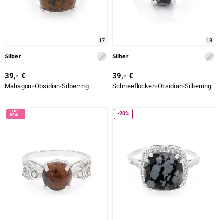
17
18
Silber
Silber
39,- €
39,- €
Mahagoni-Obsidian-Silberring
Schneeflocken-Obsidian-Silberring
-20%