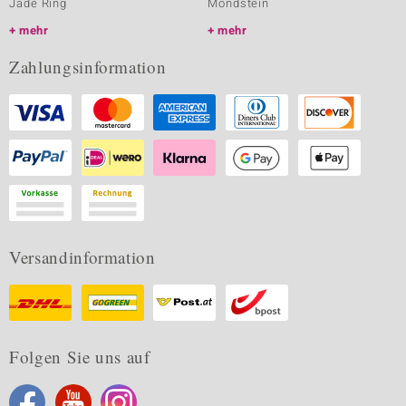
Jade Ring
Mondstein
mehr
mehr
Zahlungsinformation
Versandinformation
Folgen Sie uns auf