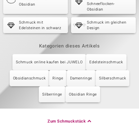
Schneeflocken-
Obsidian
Obsidian
Schmuck mit
Schmuck im gleichen
Edelsteinen in schwarz
Design
Kategorien dieses Artikels
Schmuck online kaufen bei JUWELO
Edelsteinschmuck
Obsidianschmuck
Ringe
Damenringe
Silberschmuck
Silberringe
Obsidian Ringe
Zum Schmuckstück