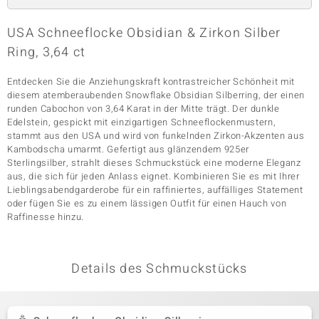
USA Schneeflocke Obsidian & Zirkon Silber
Ring, 3,64 ct
& Classics
Minerale
Entdecken Sie die Anziehungskraft kontrastreicher Schönheit mit
diesem atemberaubenden Snowflake Obsidian Silberring, der einen
runden Cabochon von 3,64 Karat in der Mitte trägt. Der dunkle
Edelstein, gespickt mit einzigartigen Schneeflockenmustern,
stammt aus den USA und wird von funkelnden Zirkon-Akzenten aus
Kambodscha umarmt. Gefertigt aus glänzendem 925er
Sterlingsilber, strahlt dieses Schmuckstück eine moderne Eleganz
aus, die sich für jeden Anlass eignet. Kombinieren Sie es mit Ihrer
Lieblingsabendgarderobe für ein raffiniertes, auffälliges Statement
oder fügen Sie es zu einem lässigen Outfit für einen Hauch von
Raffinesse hinzu.
Details des Schmuckstücks