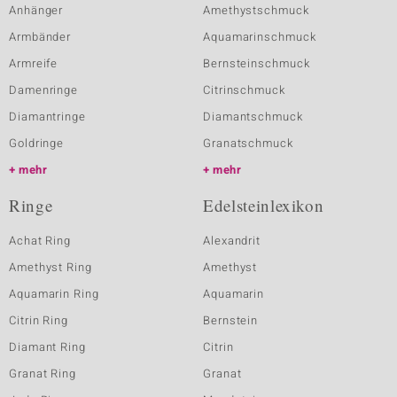
Anhänger
Amethystschmuck
Armbänder
Aquamarinschmuck
Armreife
Bernsteinschmuck
Damenringe
Citrinschmuck
Diamantringe
Diamantschmuck
Goldringe
Granatschmuck
mehr
mehr
Ringe
Edelsteinlexikon
Achat Ring
Alexandrit
Amethyst Ring
Amethyst
Aquamarin Ring
Aquamarin
Citrin Ring
Bernstein
Diamant Ring
Citrin
Granat Ring
Granat