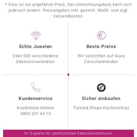
* Dies ist ein ungefährer Preis. Der Umrechnungskurs kann sich
jederzeit ändern. Preisangaben inkl. gesetzl. MwSt. und zzgl.
Versandkosten.
Echte Juwelen
Beste Preise
Über 500 verschiedene
Wir verzichten auf teure
Edelsteinvarietäten
Zwischenhändler
Kundenservice
Sicher einkaufen
Kostenlose Hotline
Trusted Shops Käuferschutz
0800 227 44 13
Ihr Experte für zertifizierten Edelsteinschmuck.