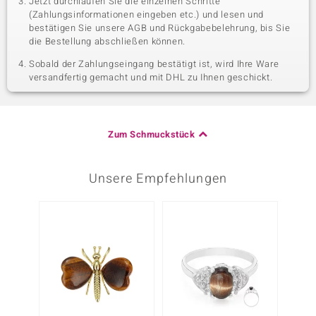
Jetzt durchlaufen Sie die einzelnen Schritte
(Zahlungsinformationen eingeben etc.) und lesen und
bestätigen Sie unsere AGB und Rückgabebelehrung, bis Sie
die Bestellung abschließen können.
Sobald der Zahlungseingang bestätigt ist, wird Ihre Ware
versandfertig gemacht und mit DHL zu Ihnen geschickt.
Zum Schmuckstück
Unsere Empfehlungen
Nur n