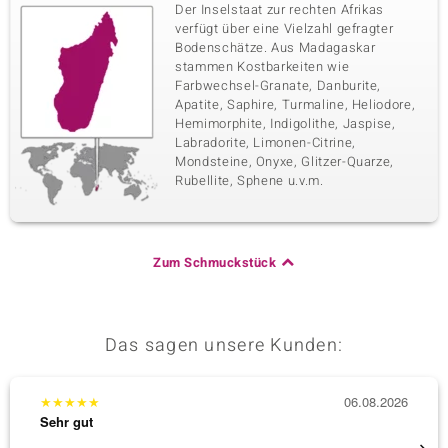
Der Inselstaat zur rechten Afrikas
verfügt über eine Vielzahl gefragter
Bodenschätze. Aus Madagaskar
stammen Kostbarkeiten wie
Farbwechsel-Granate, Danburite,
Apatite, Saphire, Turmaline, Heliodore,
Hemimorphite, Indigolithe, Jaspise,
Labradorite, Limonen-Citrine,
Mondsteine, Onyxe, Glitzer-Quarze,
Rubellite, Sphene u.v.m.
Zum Schmuckstück
Das sagen unsere Kunden:
★
★
★
★
★
06.08.2026
★
★
★
Sehr gut
Sehr g