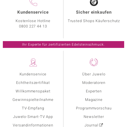
Kundenservice
Sicher einkaufen
Kostenlose Hotline
Trusted Shops Käuferschutz
0800 227 44 13
Ihr Experte für zertifizierten Edelsteinschmuck.
Kundenservice
Über Juwelo
Echtheitszertifikat
Moderatoren
Willkommenspaket
Experten
Gewinnspielteilnahme
Magazine
TV-Empfang
Programmvorschau
Juwelo-Smart-TV App
Newsletter
Versandinformationen
Journal