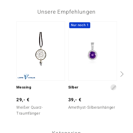
Unsere Empfehlungen
Nur noch 1
29,- 
Messing
Silber
Perlmu
29,- €
39,- €
Weißer Quarz-
Amethyst-Silberanhänger
Traumfänger