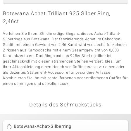
Botswana Achat Trilliant 925 Silber Ring,
2,46ct
& Classics
Minerale
Verleihen Sie Ihrem Stil die erdige Eleganz dieses Achat-Trillant-
Silberrings aus Botswana. Der faszinierende Achat im Cabochon-
Schliff mit einem Gewicht von 2,46 Karat wird von sechs funkelnden
Zirkonen aus Kambodscha mit einem Gesamtgewicht von 0,033
Karat akzentuiert. Das Ringband aus 925er Sterlingsilber ist
geschmackvoll mit diesen strahlenden Steinen verziert. Ideal, um
Ihrer Alltagskleidung einen Hauch von Raffinesse zu verleihen oder
als dezentes Statement-Accessoire für besondere Anlässe.
Kombinieren Sie ihn mit pastellfarbenen oder erdfarbenen Outfits für
einen stimmigen und stilvollen Look.
Details des Schmuckstücks
Botswana-Achat-Silberring