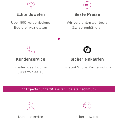
Echte Juwelen
Beste Preise
Über 500 verschiedene
Wir verzichten auf teure
Edelsteinvarietäten
Zwischenhändler
Kundenservice
Sicher einkaufen
Kostenlose Hotline
Trusted Shops Käuferschutz
0800 227 44 13
Ihr Experte für zertifizierten Edelsteinschmuck.
Kundenservice
Über Juwelo