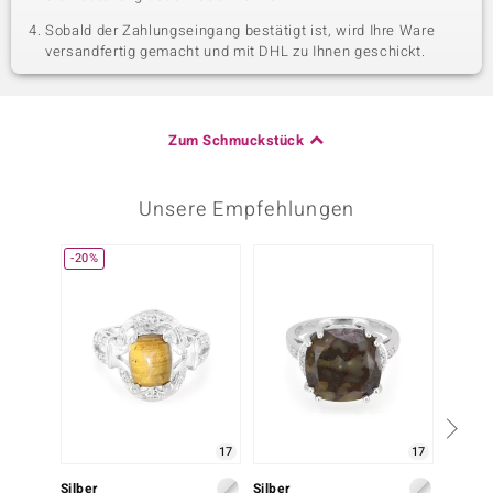
Sobald der Zahlungseingang bestätigt ist, wird Ihre Ware
versandfertig gemacht und mit DHL zu Ihnen geschickt.
Zum Schmuckstück
Unsere Empfehlungen
-20%
-14%
17
17
Silber
Silber
Silber