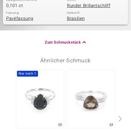
Karatgewicht Summe
Schliff
0,101 ct
Runder Brillantschliff
Fassung
Herkunft
Pavéfassung
Brasilien
Zum Schmuckstück
Ähnlicher Schmuck
Nur noch 1
17
17