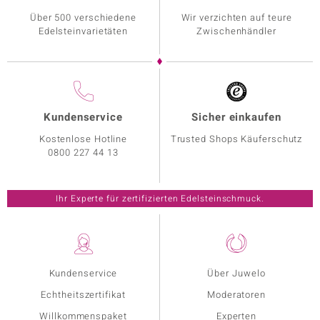
Über 500 verschiedene
Wir verzichten auf teure
Edelsteinvarietäten
Zwischenhändler
Kundenservice
Sicher einkaufen
Kostenlose Hotline
Trusted Shops Käuferschutz
0800 227 44 13
Ihr Experte für zertifizierten Edelsteinschmuck.
Kundenservice
Über Juwelo
Echtheitszertifikat
Moderatoren
Willkommenspaket
Experten