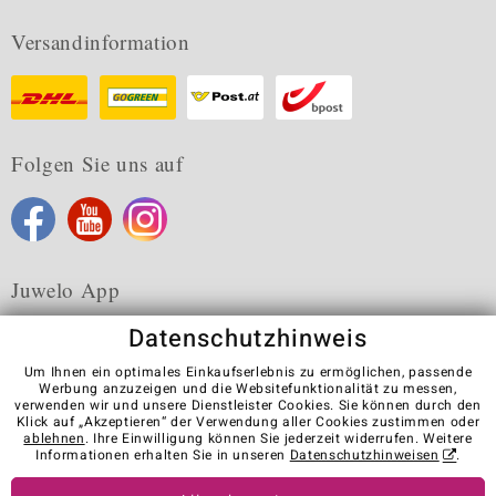
Versandinformation
Folgen Sie uns auf
Juwelo App
Datenschutzhinweis
Um Ihnen ein optimales Einkaufserlebnis zu ermöglichen, passende
Werbung anzuzeigen und die Websitefunktionalität zu messen,
verwenden wir und unsere Dienstleister Cookies. Sie können durch den
Karriere
AGB
Datenschutz
Cookies
Impressum
Klick auf „Akzeptieren“ der Verwendung aller Cookies zustimmen oder
Kontakt
Vertrag widerrufen
ablehnen
. Ihre Einwilligung können Sie jederzeit widerrufen. Weitere
Informationen erhalten Sie in unseren
Datenschutzhinweisen
.
Visit our stores in other countries: