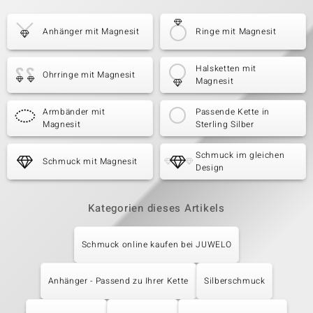
Anhänger mit Magnesit
Ringe mit Magnesit
Halsketten mit
Ohrringe mit Magnesit
Magnesit
Armbänder mit
Passende Kette in
Magnesit
Sterling Silber
Schmuck im gleichen
Schmuck mit Magnesit
Design
Kategorien dieses Artikels
Schmuck online kaufen bei JUWELO
Anhänger - Passend zu Ihrer Kette
Silberschmuck