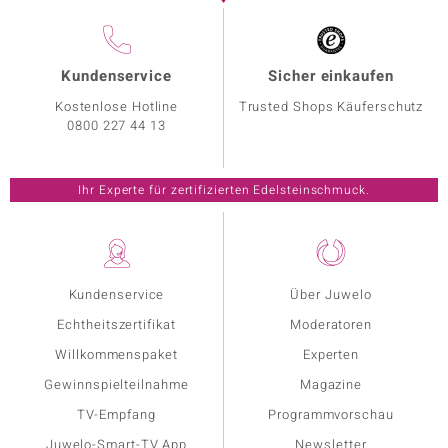
Kundenservice
Sicher einkaufen
Kostenlose Hotline
Trusted Shops Käuferschutz
0800 227 44 13
Ihr Experte für zertifizierten Edelsteinschmuck.
Kundenservice
Über Juwelo
Echtheitszertifikat
Moderatoren
Willkommenspaket
Experten
Gewinnspielteilnahme
Magazine
TV-Empfang
Programmvorschau
Juwelo-Smart-TV App
Newsletter