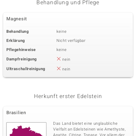
Behandlung und Pflege
Magnesit
Behandlung
keine
Erklärung
Nicht verfügbar
Pflegehinweise
keine
Dampfreinigung
nein
Ultraschallreinigung
nein
Herkunft erster Edelstein
Brasilien
Das Land bietet eine unglaubliche
Vielfalt an Edelsteinen wie Amethyste,
Apatite, Citrine, Topase. Vor allem der