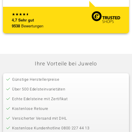
★
★
★
★
★
4,7
Sehr gut
9538
Bewertungen
Ihre Vorteile bei Juwelo
Günstige Herstellerpreise
Über 500 Edelsteinvarietäten
Echte Edelsteine mit Zertifikat
Kostenlose Retoure
Versicherter Versand mit DHL
Kostenlose Kundenhotline 0800 227 44 13