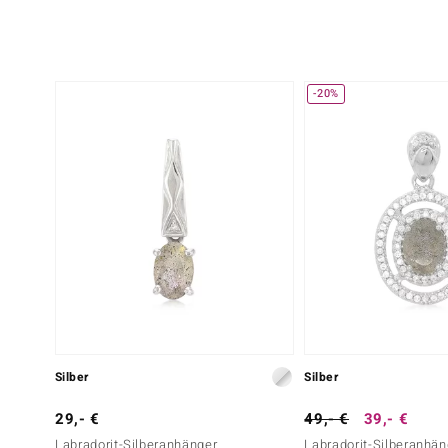
-20%
Silber
Silber
29,- €
49,- €
39,- €
Labradorit-Silberanhänger
Labradorit-Silberanhän