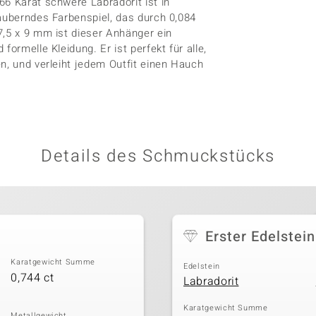
66 Karat schwere Labradorit ist in
zauberndes Farbenspiel, das durch 0,084
7,5 x 9 mm ist dieser Anhänger ein
ormelle Kleidung. Er ist perfekt für alle,
n, und verleiht jedem Outfit einen Hauch
Details des Schmuckstücks
Erster Edelstein
Karatgewicht Summe
Edelstein
0,744 ct
Labradorit
Karatgewicht Summe
Metallgewicht