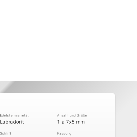
Edelsteinvarietät
Anzahl und Größe
Labradorit
1 à 7x5 mm
Schliff
Fassung