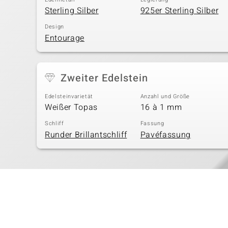
Sterling Silber
925er Sterling Silber
Design
Entourage
Zweiter Edelstein
Edelsteinvarietät
Anzahl und Größe
Weißer Topas
16 à 1 mm
Schliff
Fassung
Runder Brillantschliff
Pavéfassung