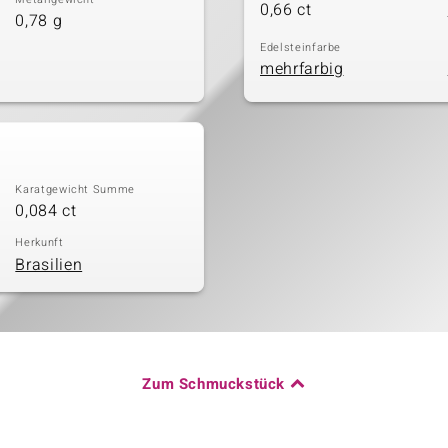
0,66 ct
0,78 g
Edelsteinfarbe
mehrfarbig
Karatgewicht Summe
0,084 ct
Herkunft
Brasilien
Zum Schmuckstück