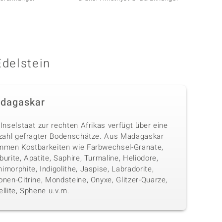
Edelstein
dagaskar
Inselstaat zur rechten Afrikas verfügt über eine
lzahl gefragter Bodenschätze. Aus Madagaskar
mmen Kostbarkeiten wie Farbwechsel-Granate,
urite, Apatite, Saphire, Turmaline, Heliodore,
morphite, Indigolithe, Jaspise, Labradorite,
nen-Citrine, Mondsteine, Onyxe, Glitzer-Quarze,
llite, Sphene u.v.m.