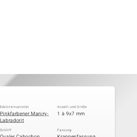
Edelsteinvarietät
Anzahl und Größe
Pinkfarbener Maniry-
1 à 9x7 mm
Labradorit
Schliff
Fassung
Ovaler Cabochon,
Krappenfassung