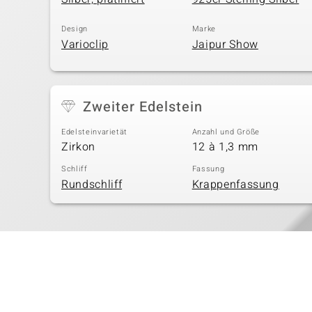
Design
Marke
Varioclip
Jaipur Show
Zweiter Edelstein
Edelsteinvarietät
Anzahl und Größe
Zirkon
12 à 1,3 mm
Schliff
Fassung
Rundschliff
Krappenfassung