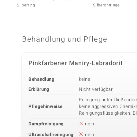
Silberring
Silberohrringe
Behandlung und Pflege
Pinkfarbener Maniry-Labradorit
Behandlung
keine
Erklärung
Nicht verfügbar
Reinigung unter fließend
Pflegehinweise
keine aggressiven Chemika
Reinigungsflüssigkeiten, B
Dampfreinigung
nein
Ultraschallreinigung
nein