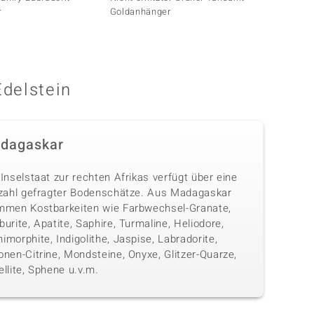
r
Goldanhänger
Edelstein
dagaskar
Inselstaat zur rechten Afrikas verfügt über eine
lzahl gefragter Bodenschätze. Aus Madagaskar
mmen Kostbarkeiten wie Farbwechsel-Granate,
urite, Apatite, Saphire, Turmaline, Heliodore,
morphite, Indigolithe, Jaspise, Labradorite,
nen-Citrine, Mondsteine, Onyxe, Glitzer-Quarze,
llite, Sphene u.v.m.