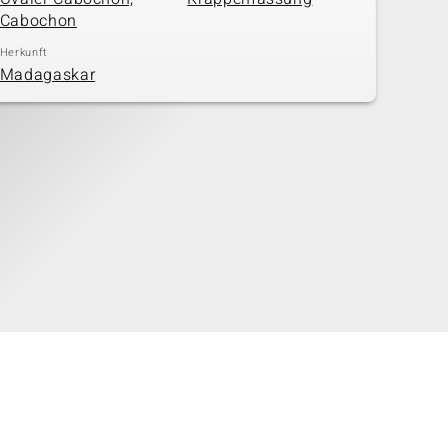
Cabochon
Herkunft
Madagaskar