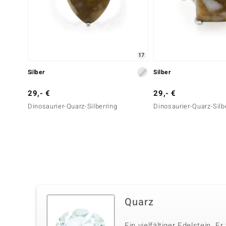
17
Silber
Silber
29,- €
29,- €
Dinosaurier-Quarz-Silberring
Dinosaurier-Quarz-Silb
Quarz
Ein vielfältiger Edelstein. E