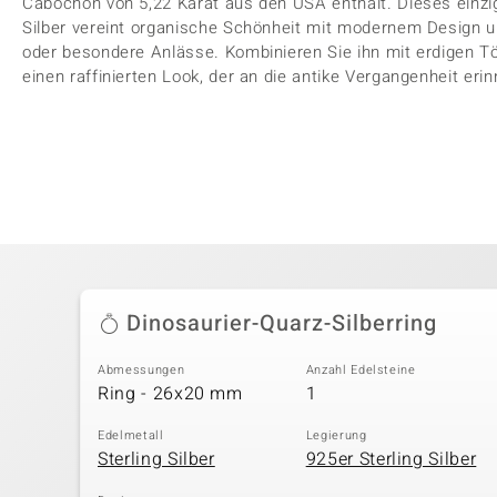
Cabochon von 5,22 Karat aus den USA enthält. Dieses einzi
Silber vereint organische Schönheit mit modernem Design und
oder besondere Anlässe. Kombinieren Sie ihn mit erdigen Tö
einen raffinierten Look, der an die antike Vergangenheit erin
Dinosaurier-Quarz-Silberring
Abmessungen
Anzahl Edelsteine
Ring - 26x20 mm
1
Edelmetall
Legierung
Sterling Silber
925er Sterling Silber