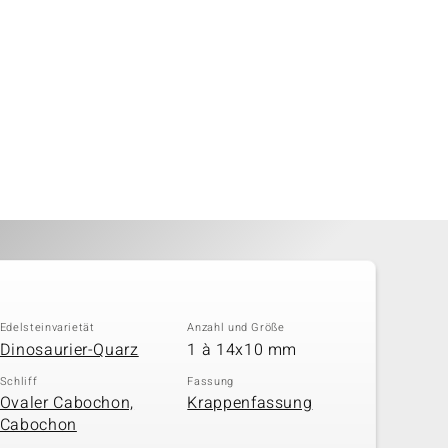
Edelsteinvarietät
Anzahl und Größe
Dinosaurier-Quarz
1 à 14x10 mm
Schliff
Fassung
Ovaler Cabochon,
Krappenfassung
Cabochon