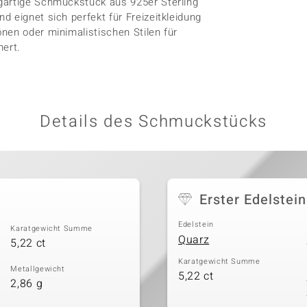
gartige Schmuckstück aus 925er Sterling
 eignet sich perfekt für Freizeitkleidung
nen oder minimalistischen Stilen für
nert.
Details des Schmuckstücks
Erster Edelstein
Edelstein
Karatgewicht Summe
Quarz
5,22 ct
Karatgewicht Summe
Metallgewicht
5,22 ct
2,86 g