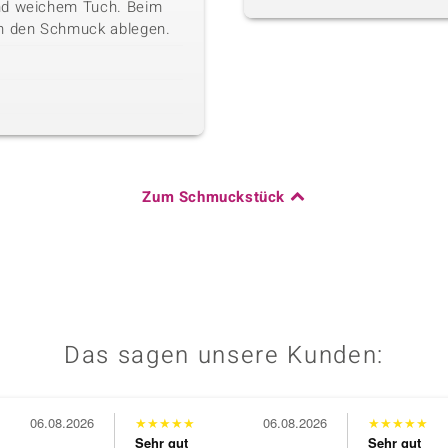
nd weichem Tuch. Beim
en den Schmuck ablegen.
Zum Schmuckstück
Das sagen unsere Kunden:
06.08.2026
★
★
★
★
★
06.08.2026
★
★
★
★
★
Sehr gut
Sehr gut