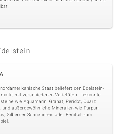
lbst.
Edelstein
A
nordamerikanische Staat beliefert den Edelstein-
tmarkt mit verschiedenen Varietäten - bekannte
lsteine wie Aquamarin, Granat, Peridot, Quarz
. und außergewöhnliche Mineralien wie Purpur-
is, Silberner Sonnenstein oder Benitoit zum
piel.