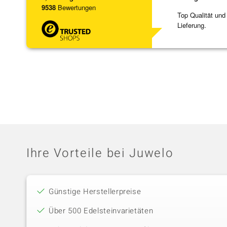
9538
Bewertungen
Top Qualität und
Lieferung.
Ihre Vorteile bei Juwelo
Günstige Herstellerpreise
Über 500 Edelsteinvarietäten