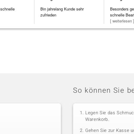
 schnelle
Bin jahrelang Kunde sehr
Besonders gef
zufrieden
schnelle Bear
Bearbeitun
[ weiterlesen 
So können Sie be
Legen Sie das Schmuck
Warenkorb.
Gehen Sie zur Kasse u