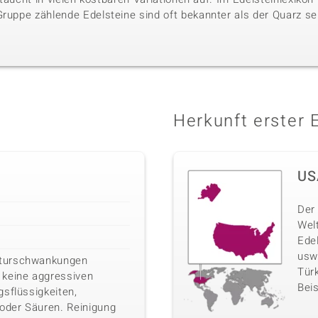
Gruppe zählende Edelsteine sind oft bekannter als der Quarz se
Herkunft erster 
US
Der 
Wel
Ede
usw
turschwankungen
Türk
 keine aggressiven
Beis
sflüssigkeiten,
 oder Säuren. Reinigung