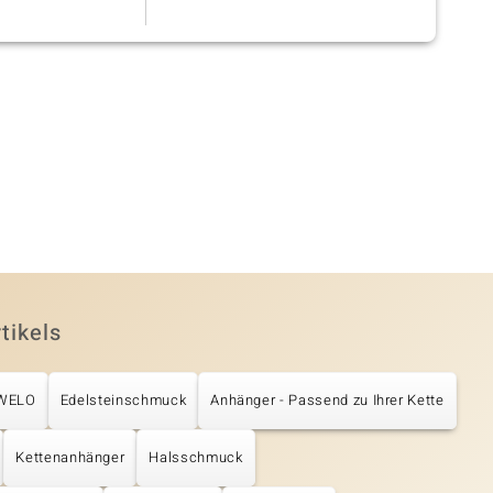
]
verpackt.
tikels
UWELO
Edelsteinschmuck
Anhänger - Passend zu Ihrer Kette
Kettenanhänger
Halsschmuck