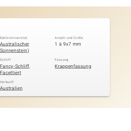
Edelsteinvarietät
Anzahl und Größe
Australischer
1 à 9x7 mm
Sonnenstein)
Schliff
Fassung
Fancy-Schliff,
Krappenfassung
Facettiert
Herkunft
Australien