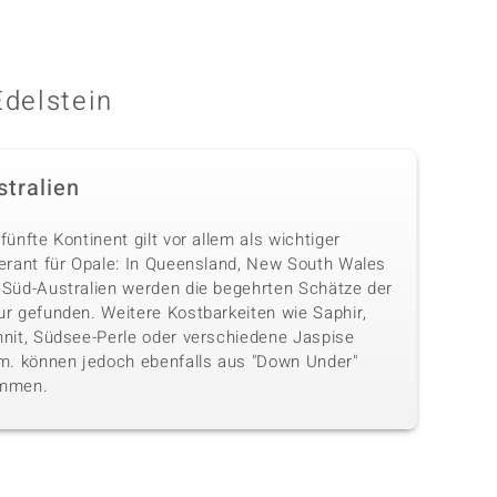
Edelstein
stralien
fünfte Kontinent gilt vor allem als wichtiger
ferant für Opale: In Queensland, New South Wales
 Süd-Australien werden die begehrten Schätze der
ur gefunden. Weitere Kostbarkeiten wie Saphir,
hnit, Südsee-Perle oder verschiedene Jaspise
.m. können jedoch ebenfalls aus "Down Under"
mmen.