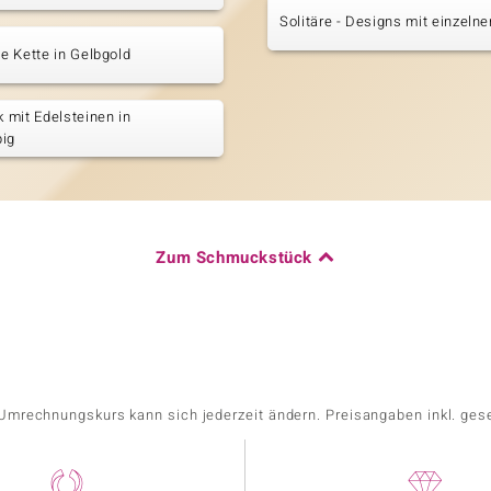
Solitäre - Designs mit einzeln
 Kette in Gelbgold
mit Edelsteinen in
big
Zum Schmuckstück
r Umrechnungskurs kann sich jederzeit ändern. Preisangaben inkl. ges