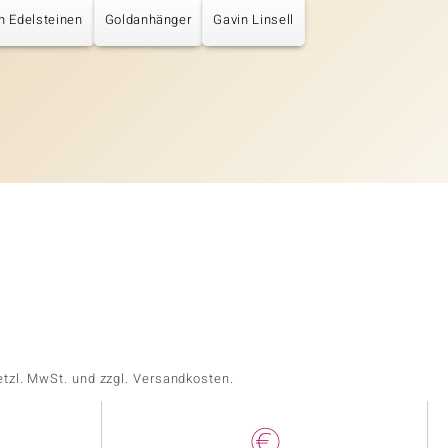
en Edelsteinen
Goldanhänger
Gavin Linsell
etzl. MwSt. und zzgl. Versandkosten.