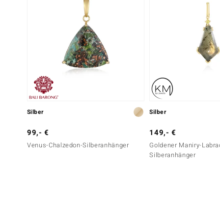
Silber
Silber
99,- €
149,- €
Venus-Chalzedon-Silberanhänger
Goldener Maniry-Labrad
Silberanhänger