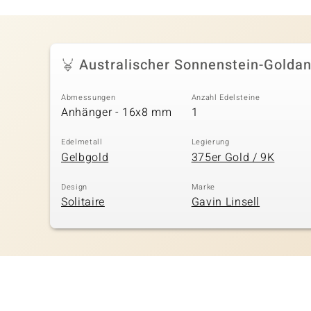
Australischer Sonnenstein-Golda
Abmessungen
Anzahl Edelsteine
Anhänger - 16x8 mm
1
Edelmetall
Legierung
Gelbgold
375er Gold / 9K
Design
Marke
Solitaire
Gavin Linsell