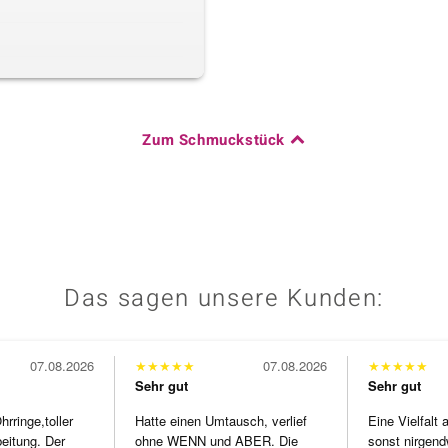
Zum Schmuckstück
Das sagen unsere Kunden:
07.08.2026
★
★
★
★
★
07.08.2026
★
★
★
★
★
Sehr gut
Sehr gut
ringe,toller
Hatte einen Umtausch, verlief
Eine Vielfalt
beitung. Der
ohne WENN und ABER. Die
sonst nirgend