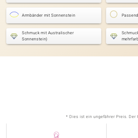
Armbänder mit Sonnenstein
Passende
Schmuck mit Australischer
Schmuck 
Sonnenstein)
mehrfar
* Dies ist ein ungefährer Preis. De