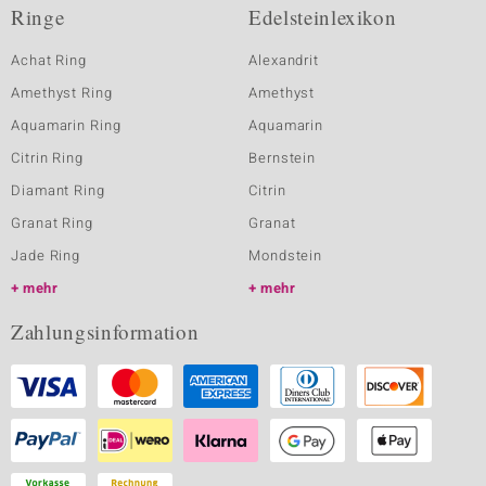
Ringe
Edelsteinlexikon
Achat Ring
Alexandrit
Amethyst Ring
Amethyst
Aquamarin Ring
Aquamarin
Citrin Ring
Bernstein
Diamant Ring
Citrin
Granat Ring
Granat
Jade Ring
Mondstein
mehr
mehr
Zahlungsinformation