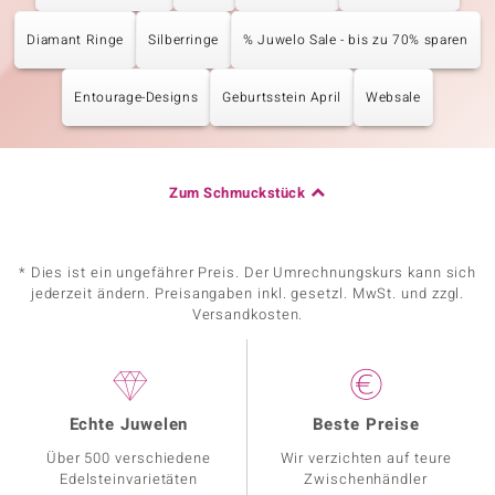
Diamant Ringe
Silberringe
% Juwelo Sale - bis zu 70% sparen
Entourage-Designs
Geburtsstein April
Websale
Zum Schmuckstück
* Dies ist ein ungefährer Preis. Der Umrechnungskurs kann sich
jederzeit ändern. Preisangaben inkl. gesetzl. MwSt. und zzgl.
Versandkosten.
Echte Juwelen
Beste Preise
Über 500 verschiedene
Wir verzichten auf teure
Edelsteinvarietäten
Zwischenhändler