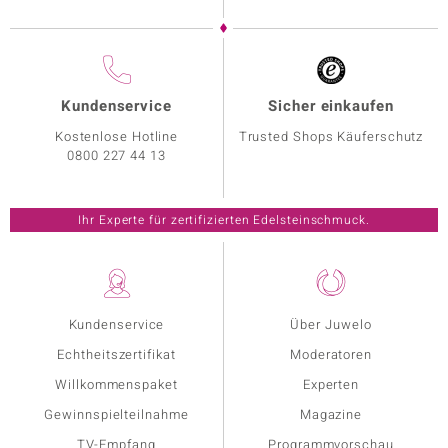
Kundenservice
Sicher einkaufen
Kostenlose Hotline
Trusted Shops Käuferschutz
0800 227 44 13
Ihr Experte für zertifizierten Edelsteinschmuck.
Kundenservice
Über Juwelo
Echtheitszertifikat
Moderatoren
Willkommenspaket
Experten
Gewinnspielteilnahme
Magazine
TV-Empfang
Programmvorschau