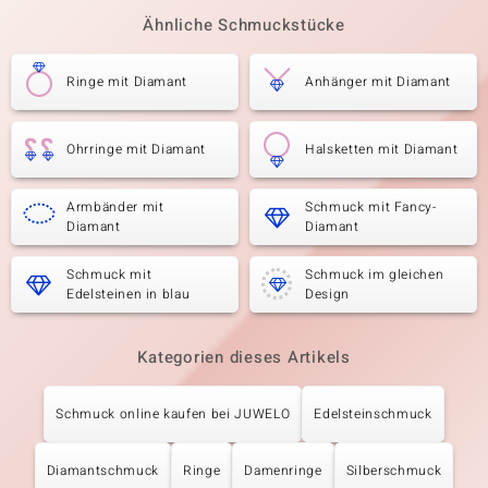
Ähnliche Schmuckstücke
Ringe mit Diamant
Anhänger mit Diamant
Ohrringe mit Diamant
Halsketten mit Diamant
Armbänder mit
Schmuck mit Fancy-
Diamant
Diamant
Schmuck mit
Schmuck im gleichen
Edelsteinen in blau
Design
Kategorien dieses Artikels
Schmuck online kaufen bei JUWELO
Edelsteinschmuck
Diamantschmuck
Ringe
Damenringe
Silberschmuck