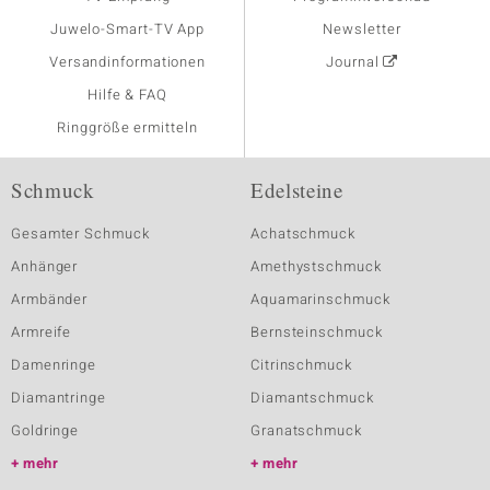
Juwelo-Smart-TV App
Newsletter
Versandinformationen
Journal
Hilfe & FAQ
Ringgröße ermitteln
Schmuck
Edelsteine
Gesamter Schmuck
Achatschmuck
Anhänger
Amethystschmuck
Armbänder
Aquamarinschmuck
Armreife
Bernsteinschmuck
Damenringe
Citrinschmuck
Diamantringe
Diamantschmuck
Goldringe
Granatschmuck
mehr
mehr