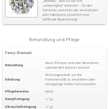
„adamas“, was so viel wie
„unbesiegbar“ bedeutet – für den
härtesten und einen der wertvollsten
aller Edelsteine sicherlich eine
treffende Bezeichnung!
Behandlung und Pflege
Fancy-Diamant
Meist Erhitzen und/oder Bestrahlen;
Behandlung
unbehandelt äußerst wertvoll
Wird angewandt, um die
Erklärung
Farbintensität zu verstärken oder
einzigartige Farben hervorzurufen
Pflegehinweise
keine
Dampfreinigung
ja
Ultraschallreinigung
ja