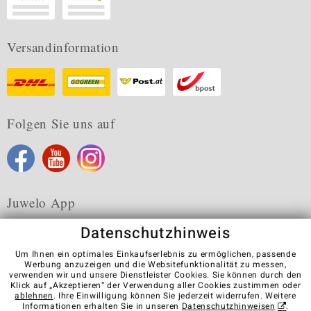
Versandinformation
Folgen Sie uns auf
Juwelo App
Datenschutzhinweis
Um Ihnen ein optimales Einkaufserlebnis zu ermöglichen, passende
Werbung anzuzeigen und die Websitefunktionalität zu messen,
verwenden wir und unsere Dienstleister Cookies. Sie können durch den
Karriere
AGB
Datenschutz
Cookies
Impressum
Klick auf „Akzeptieren“ der Verwendung aller Cookies zustimmen oder
Kontakt
Vertrag widerrufen
ablehnen
. Ihre Einwilligung können Sie jederzeit widerrufen. Weitere
Informationen erhalten Sie in unseren
Datenschutzhinweisen
.