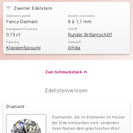
Zweiter Edelstein
Edelsteinvarietät
Anzahl und Größe
Fancy-Diamant
8 à 1,7 mm
Karatgewicht Summe
Schliff
0,15 ct
Runder Brillantschliff
Fassung
Herkunft
Krappenfassung
Afrika
Zum Schmuckstück
Edelsteinwissen
Diamant
Diamanten, die im Erdmantel im Herzen
der Erde entstanden sind, verdanken
ihren Namen dem griechischen Wort