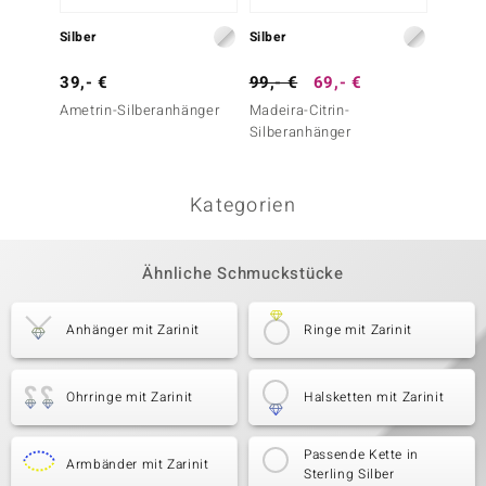
39,- 
Silber
Silber
Große 
39,- €
99,- €
69,- €
Ametrin-Silberanhänger
Madeira-Citrin-
Silberanhänger
Kategorien
Ähnliche Schmuckstücke
Anhänger mit Zarinit
Ringe mit Zarinit
Ohrringe mit Zarinit
Halsketten mit Zarinit
Passende Kette in
Armbänder mit Zarinit
Sterling Silber