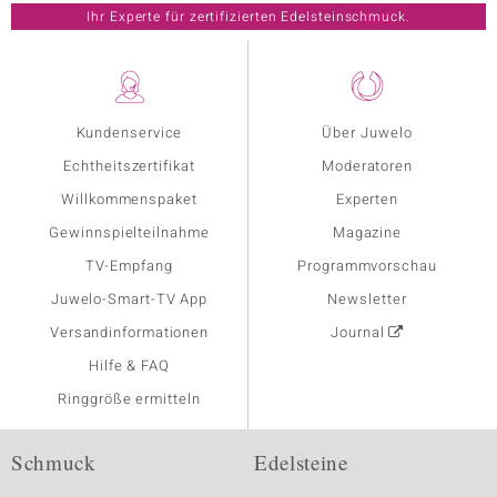
Ihr Experte für zertifizierten Edelsteinschmuck.
Kundenservice
Über Juwelo
Echtheitszertifikat
Moderatoren
Willkommenspaket
Experten
Gewinnspielteilnahme
Magazine
TV-Empfang
Programmvorschau
Juwelo-Smart-TV App
Newsletter
Versandinformationen
Journal
Hilfe & FAQ
Ringgröße ermitteln
Schmuck
Edelsteine