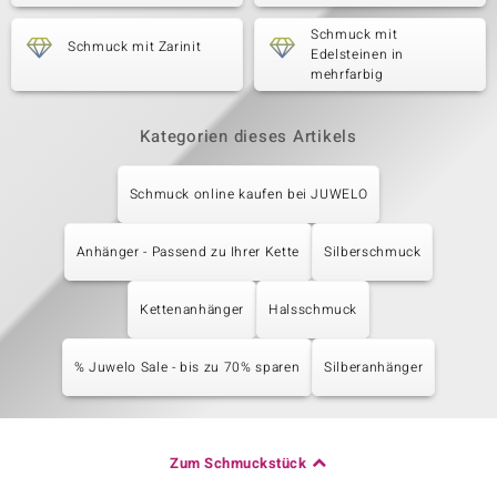
Schmuck mit
Schmuck mit Zarinit
Edelsteinen in
mehrfarbig
Kategorien dieses Artikels
Schmuck online kaufen bei JUWELO
Anhänger - Passend zu Ihrer Kette
Silberschmuck
Kettenanhänger
Halsschmuck
% Juwelo Sale - bis zu 70% sparen
Silberanhänger
Zum Schmuckstück