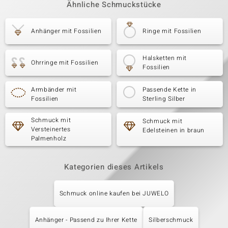
Ähnliche Schmuckstücke
Anhänger mit Fossilien
Ringe mit Fossilien
Halsketten mit
Ohrringe mit Fossilien
Fossilien
Armbänder mit
Passende Kette in
Fossilien
Sterling Silber
Schmuck mit
Schmuck mit
Versteinertes
Edelsteinen in braun
Palmenholz
Kategorien dieses Artikels
Schmuck online kaufen bei JUWELO
Anhänger - Passend zu Ihrer Kette
Silberschmuck