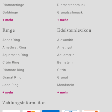
Diamantringe
Diamantschmuck
Goldringe
Granatschmuck
mehr
mehr
Ringe
Edelsteinlexikon
Achat Ring
Alexandrit
Amethyst Ring
Amethyst
Aquamarin Ring
Aquamarin
Citrin Ring
Bernstein
Diamant Ring
Citrin
Granat Ring
Granat
Jade Ring
Mondstein
mehr
mehr
Zahlungsinformation