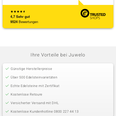
★
★
★
★
★
4,7
Sehr gut
9524
Bewertungen
Ihre Vorteile bei Juwelo
Günstige Herstellerpreise
Über 500 Edelsteinvarietäten
Echte Edelsteine mit Zertifikat
Kostenlose Retoure
Versicherter Versand mit DHL
Kostenlose Kundenhotline 0800 227 44 13