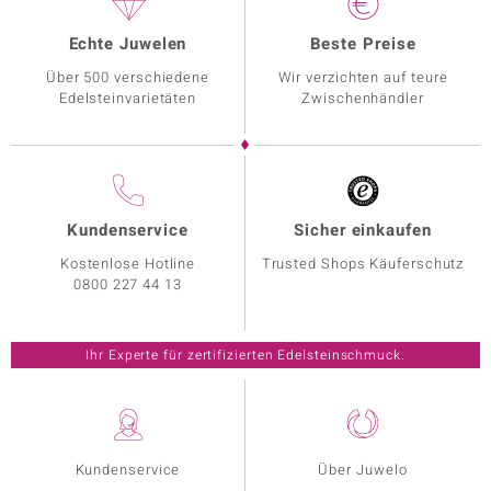
Echte Juwelen
Beste Preise
Über 500 verschiedene
Wir verzichten auf teure
Edelsteinvarietäten
Zwischenhändler
Kundenservice
Sicher einkaufen
Kostenlose Hotline
Trusted Shops Käuferschutz
0800 227 44 13
Ihr Experte für zertifizierten Edelsteinschmuck.
Kundenservice
Über Juwelo