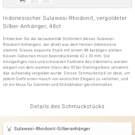
Indonesischer Sulawesi-Rhodonit, vergoldeter
& Classics
Silber-Anhänger, 48ct
Minerale
Entdecken Sie die bezaubernde Schönheit dieses Sulawesi-
Rhodonit-Anhängers, der direkt aus dem Herzen Indonesiens
stammt. Dieses exquisite Stück mit einem 48-karätigen antiken
Kissen-Cabochon misst beeindruckende 42 x 30 mm. Die
einzigartigen rosa und schwarzen Farbtöne des Edelsteins werden
elegant von dem warmen Glanz des 925er Sterlingsilbers umrahmt,
das aufwendig vergoldet wurde. Dieses Schmuckstück ist ideal, um
jedem Outfit einen Hauch von exotischer Eleganz zu verleihen, und
ist ein Muss für Sammler und Stilliebhaber gleichermaßen.
Details des Schmuckstücks
Sulawesi-Rhodonit-Silberanhänger