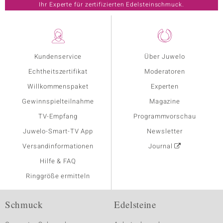
Ihr Experte für zertifizierten Edelsteinschmuck.
Kundenservice
Über Juwelo
Echtheitszertifikat
Moderatoren
Willkommenspaket
Experten
Gewinnspielteilnahme
Magazine
TV-Empfang
Programmvorschau
Juwelo-Smart-TV App
Newsletter
Versandinformationen
Journal
Hilfe & FAQ
Ringgröße ermitteln
Schmuck
Edelsteine