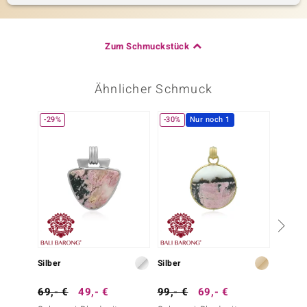
Zum Schmuckstück
Ähnlicher Schmuck
-29%
-30%
Nur noch 1
-51%
Silber
Silber
Silber
69,- €
49,- €
99,- €
69,- €
99,- 