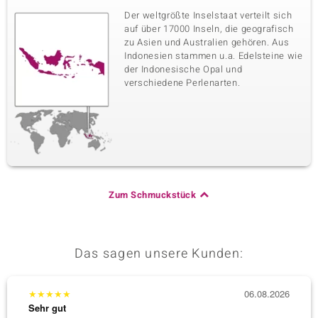
Der weltgrößte Inselstaat verteilt sich
auf über 17000 Inseln, die geografisch
zu Asien und Australien gehören. Aus
Indonesien stammen u.a. Edelsteine wie
der Indonesische Opal und
verschiedene Perlenarten.
Zum Schmuckstück
Das sagen unsere Kunden:
★
★
★
★
★
06.08.2026
★
★
★
Sehr gut
Sehr g