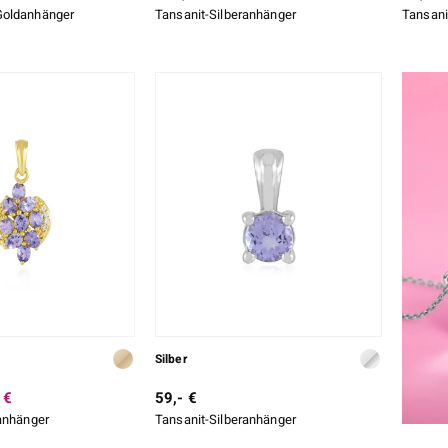
Goldanhänger
Tansanit-Silberanhänger
Tansani
Silber
 €
59,- €
anhänger
Tansanit-Silberanhänger