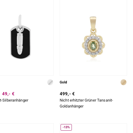
Gold
49,- €
499,- €
t-Silberanhänger
Nicht erhitzter Grüner Tansanit-
Goldanhänger
-13%