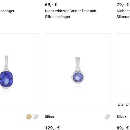
69,- €
79,- €
anhänger
Nicht erhitzter Grüner Tansanit-
Nicht er
Silberanhänger
Silbera
Silber
Silber
129,- €
69,- €