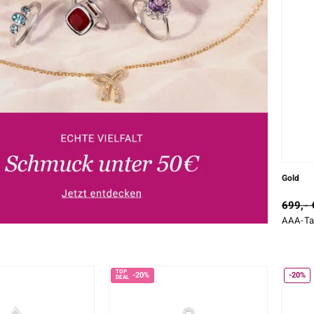
Gold
699,- 
AAA-Ta
-20%
-20%