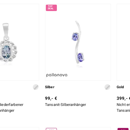
Silber
Gold
99,- €
399,- 
Fliederfarbener
Tansanit-Silberanhänger
Nicht er
anhänger
Tansani