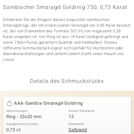
Sambischer Smaragd Goldring 750, 0,73 Karat
Entdecken Sie die Eleganz dieses exquisiten sambischen
& Classics
Smaragdrings, der mit einem ovalen Smaragd von 0,45 Karat besetzt
ist, der von Diamanten des Formats SI2 (H) von insgesamt 0,28
Minerale
Karat umgeben ist. Der Ring ist aus 18 Karat Gelbgold gefertigt und
seine 750er-Punze garantiert Qualität und Haltbarkeit. Dieses
raffinierte Schmuckstück eignet sich perfekt für Hochzeiten oder
Abendveranstaltungen und verleiht jedem Outfit einen Hauch von
Luxus.
Details des Schmuckstücks
AAA-Sambia-Smaragd-Goldring
Abmessungen
Anzahl Edelsteine
Ring - 23x20 mm
13
Karatgewicht Summe
Edelmetall
0,73 ct
Gelbgold