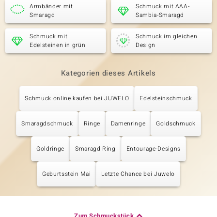
Armbänder mit
Schmuck mit AAA-
Smaragd
Sambia-Smaragd
Schmuck mit
Schmuck im gleichen
Edelsteinen in grün
Design
Kategorien dieses Artikels
Schmuck online kaufen bei JUWELO
Edelsteinschmuck
Smaragdschmuck
Ringe
Damenringe
Goldschmuck
Goldringe
Smaragd Ring
Entourage-Designs
Geburtsstein Mai
Letzte Chance bei Juwelo
Zum Schmuckstück