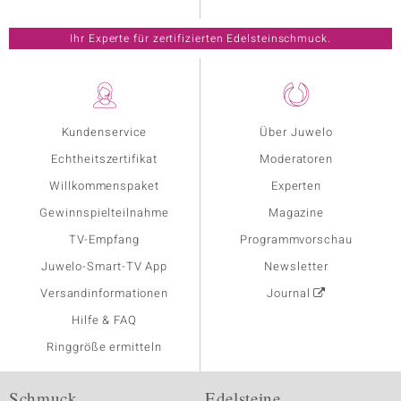
Ihr Experte für zertifizierten Edelsteinschmuck.
Kundenservice
Über Juwelo
Echtheitszertifikat
Moderatoren
Willkommenspaket
Experten
Gewinnspielteilnahme
Magazine
TV-Empfang
Programmvorschau
Juwelo-Smart-TV App
Newsletter
Versandinformationen
Journal
Hilfe & FAQ
Ringgröße ermitteln
Schmuck
Edelsteine