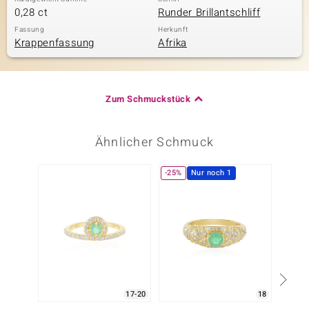
0,28 ct
Runder Brillantschliff
Fassung
Herkunft
Krappenfassung
Afrika
Zum Schmuckstück
Ähnlicher Schmuck
-25%
Nur noch 1
17-20
18