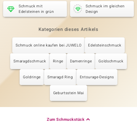
Schmuck mit
Schmuck im gleichen
Edelsteinen in grün
Design
Kategorien dieses Artikels
Schmuck online kaufen bei JUWELO
Edelsteinschmuck
Smaragdschmuck
Ringe
Damenringe
Goldschmuck
Goldringe
Smaragd Ring
Entourage-Designs
Geburtsstein Mai
Zum Schmuckstück