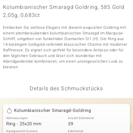
Kolumbianischer Smaragd Goldring, 585 Gold
2,05g, 0,683ct
& Classics
Entdecken Sie zeitlose Eleganz mit diesem exquisiten Goldring mit
Minerale
einem atemberaubenden kolumbianischen Smaragd im Marquise-
Schliff, umgeben von funkelnden Diamanten SI1 (H). Der Ring aus
14-karätigem Gelbgold verbindet klassischen Charme mit moderner
Raffinesse. Es eignet sich perfekt für besondere Anlässe oder für
den täglichen Gebrauch und lässt sich wunderbar mit
Abendgarderobe kombinieren, um einen unvergesslichen Look zu
kreieren.
Details des Schmuckstücks
Kolumbianischer Smaragd-Goldring
Abmessungen
Anzahl Edelsteine
Ring - 25x20 mm
39
Karatgewicht Summe
Edelmetall