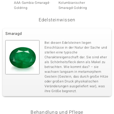
AAA-Sambia-Smaragd-
Kolumbianischer
Sambi
Goldring
Smaragd-Goldring
Silberr
Edelsteinwissen
Smaragd
Bei diesen Edelsteinen liegen
Einschlüsse in der Natur der Sache und
stellen eine typische
Charaktereigenschaft dar. Sie sind eher
als Schönheitsfleck denn als Makel zu
betrachten. Wie kommt das? – sie
wachsen langsam in metamorphem
Gestein (Gestein, das durch große Hitze
oder großen Druck physikalischen
Veränderungen ausgeliefert war), was
ihre Größe begrenzt.
Behandlung und Pflege