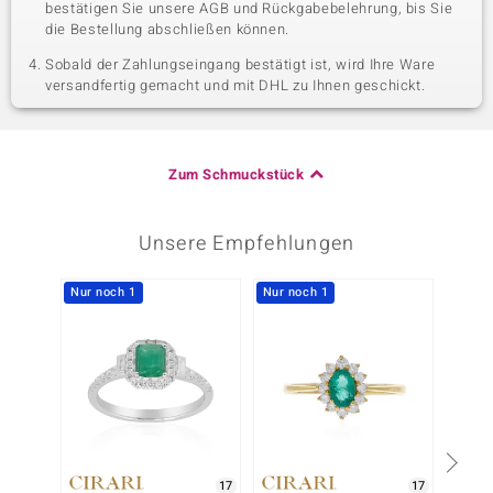
bestätigen Sie unsere AGB und Rückgabebelehrung, bis Sie
die Bestellung abschließen können.
Sobald der Zahlungseingang bestätigt ist, wird Ihre Ware
versandfertig gemacht und mit DHL zu Ihnen geschickt.
Zum Schmuckstück
Unsere Empfehlungen
Nur noch 1
Nur noch 1
Nur n
17
17