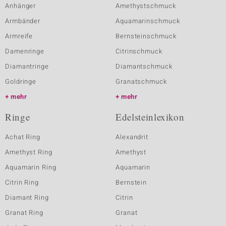
Anhänger
Amethystschmuck
Armbänder
Aquamarinschmuck
Armreife
Bernsteinschmuck
Damenringe
Citrinschmuck
Diamantringe
Diamantschmuck
Goldringe
Granatschmuck
mehr
mehr
Ringe
Edelsteinlexikon
Achat Ring
Alexandrit
Amethyst Ring
Amethyst
Aquamarin Ring
Aquamarin
Citrin Ring
Bernstein
Diamant Ring
Citrin
Granat Ring
Granat