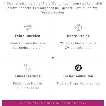
* Dies ist ein ungefährer Preis. Der Umrechnungskurs kann sich
jederzeit ändern. Preisangaben inkl. gesetzl. MwSt. und zzgl.
Versandkosten.
Echte Juwelen
Beste Preise
Über 500 verschiedene
Wir verzichten auf teure
Edelsteinvarietäten
Zwischenhändler
Kundenservice
Sicher einkaufen
Kostenlose Hotline
Trusted Shops Käuferschutz
0800 227 44 13
Ihr Experte für zertifizierten Edelsteinschmuck.