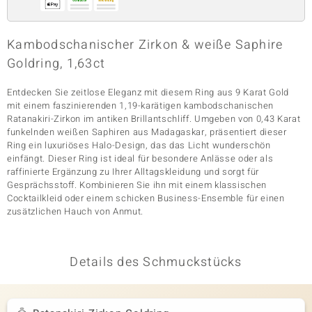
Kambodschanischer Zirkon & weiße Saphire
& Classics
Goldring, 1,63ct
Minerale
Entdecken Sie zeitlose Eleganz mit diesem Ring aus 9 Karat Gold
mit einem faszinierenden 1,19-karätigen kambodschanischen
Ratanakiri-Zirkon im antiken Brillantschliff. Umgeben von 0,43 Karat
funkelnden weißen Saphiren aus Madagaskar, präsentiert dieser
Ring ein luxuriöses Halo-Design, das das Licht wunderschön
einfängt. Dieser Ring ist ideal für besondere Anlässe oder als
raffinierte Ergänzung zu Ihrer Alltagskleidung und sorgt für
Gesprächsstoff. Kombinieren Sie ihn mit einem klassischen
Cocktailkleid oder einem schicken Business-Ensemble für einen
zusätzlichen Hauch von Anmut.
Details des Schmuckstücks