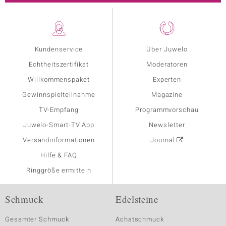
Kundenservice
Über Juwelo
Echtheitszertifikat
Moderatoren
Willkommenspaket
Experten
Gewinnspielteilnahme
Magazine
TV-Empfang
Programmvorschau
Juwelo-Smart-TV App
Newsletter
Versandinformationen
Journal
Hilfe & FAQ
Ringgröße ermitteln
Schmuck
Edelsteine
Gesamter Schmuck
Achatschmuck