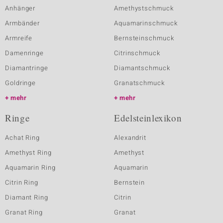
Anhänger
Amethystschmuck
Armbänder
Aquamarinschmuck
Armreife
Bernsteinschmuck
Damenringe
Citrinschmuck
Diamantringe
Diamantschmuck
Goldringe
Granatschmuck
mehr
mehr
Ringe
Edelsteinlexikon
Achat Ring
Alexandrit
Amethyst Ring
Amethyst
Aquamarin Ring
Aquamarin
Citrin Ring
Bernstein
Diamant Ring
Citrin
Granat Ring
Granat