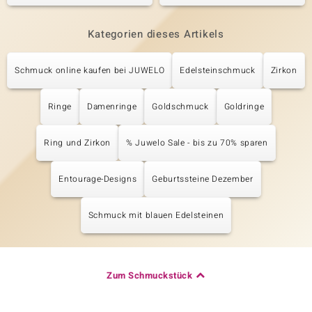
Kategorien dieses Artikels
Schmuck online kaufen bei JUWELO
Edelsteinschmuck
Zirkon
Ringe
Damenringe
Goldschmuck
Goldringe
Ring und Zirkon
% Juwelo Sale - bis zu 70% sparen
Entourage-Designs
Geburtssteine Dezember
Schmuck mit blauen Edelsteinen
Zum Schmuckstück