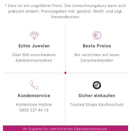
* Dies ist ein ungefährer Preis. Der Umrechnungskurs kann sich
jederzeit ändern. Preisangaben inkl. gesetzl. MwSt. und zzgl.
Versandkosten.
Echte Juwelen
Beste Preise
Über 500 verschiedene
Wir verzichten auf teure
Edelsteinvarietäten
Zwischenhändler
Kundenservice
Sicher einkaufen
Kostenlose Hotline
Trusted Shops Käuferschutz
0800 227 44 13
Ihr Experte für zertifizierten Edelsteinschmuck.