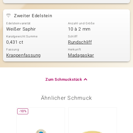
Zweiter Edelstein
Edelsteinvarietät
Anzahl und Größe
Weißer Saphir
10 à 2 mm
Karatgewicht Summe
Schliff
0,431 ct
Rundschliff
Fassung
Herkunft
Krappenfassung
Madagaskar
Zum Schmuckstück
Ähnlicher Schmuck
-10%