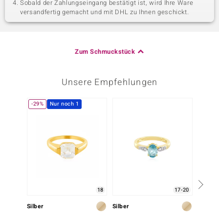
Sobald der Zahlungseingang bestätigt ist, wird Ihre Ware
versandfertig gemacht und mit DHL zu Ihnen geschickt.
Zum Schmuckstück
Unsere Empfehlungen
-29%
Nur noch 1
-17%
18
17-20
Silber
Silber
Gold