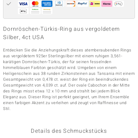
& Classics
Dornröschen-Türkis-Ring aus vergoldetem
Minerale
Silber, 4ct USA
Entdecken Sie die Anziehungskraft dieses atemberaubenden Rings
aus vergoldetem 925er Sterlingsilber mit einem ruhigen 3,561-
karätigen Dornröschen-Türkis, der für seinen fesselnden
himmelblauen Farbton geschätzt wird. Umgeben von einem
Heiligenschein aus 38 runden Zirkonsteinen aus Tansania mit einem
Gesamtgewicht von 0,478 ct. weist der Ring ein beeindruckendes
Gesamtgewicht von 4,039 ct. auf. Der ovale Cabochon in der Mitte
des Rings misst etwa 12 x 10 mm und strahlt bei jedem Blick
Eleganz aus. Dieser Ring ist perfekt geeignet, um Ihrem Ensemble
einen farbigen Akzent zu verleihen und zeugt von Raffinesse und
Stil.
Details des Schmuckstücks