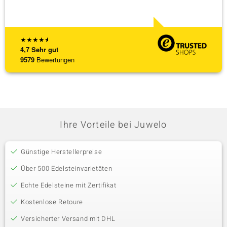
★
★
★
★
★
4,7
Sehr gut
9579
Bewertungen
Ihre Vorteile bei Juwelo
Günstige Herstellerpreise
Über 500 Edelsteinvarietäten
Echte Edelsteine mit Zertifikat
Kostenlose Retoure
Versicherter Versand mit DHL