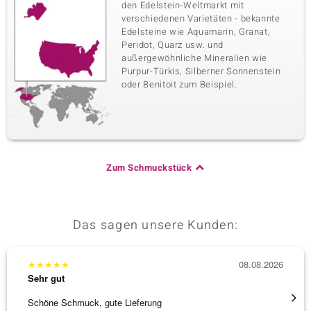
den Edelstein-Weltmarkt mit
verschiedenen Varietäten - bekannte
Edelsteine wie Aquamarin, Granat,
Peridot, Quarz usw. und
außergewöhnliche Mineralien wie
Purpur-Türkis, Silberner Sonnenstein
oder Benitoit zum Beispiel.
Zum Schmuckstück
Das sagen unsere Kunden:
★
★
★
★
★
08.08.2026
★
★
★
Sehr gut
Sehr g
Schöne Schmuck, gute Lieferung
Immer 