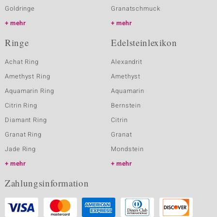
Goldringe
Granatschmuck
mehr
mehr
Ringe
Edelsteinlexikon
Achat Ring
Alexandrit
Amethyst Ring
Amethyst
Aquamarin Ring
Aquamarin
Citrin Ring
Bernstein
Diamant Ring
Citrin
Granat Ring
Granat
Jade Ring
Mondstein
mehr
mehr
Zahlungsinformation