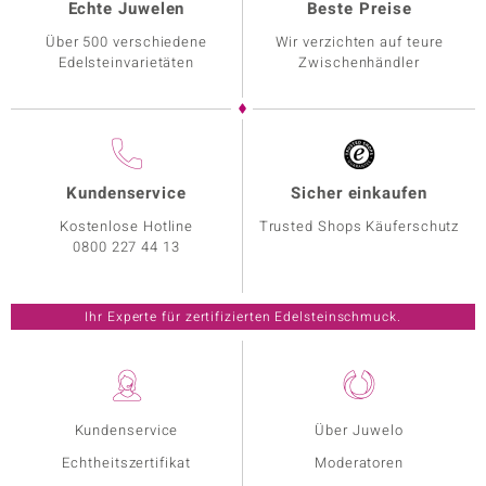
Echte Juwelen
Beste Preise
Über 500 verschiedene
Wir verzichten auf teure
Edelsteinvarietäten
Zwischenhändler
Kundenservice
Sicher einkaufen
Kostenlose Hotline
Trusted Shops Käuferschutz
0800 227 44 13
Ihr Experte für zertifizierten Edelsteinschmuck.
Kundenservice
Über Juwelo
Echtheitszertifikat
Moderatoren