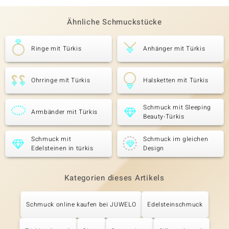
Ähnliche Schmuckstücke
Ringe mit Türkis
Anhänger mit Türkis
Ohrringe mit Türkis
Halsketten mit Türkis
Schmuck mit Sleeping
Armbänder mit Türkis
Beauty-Türkis
Schmuck mit
Schmuck im gleichen
Edelsteinen in türkis
Design
Kategorien dieses Artikels
Schmuck online kaufen bei JUWELO
Edelsteinschmuck