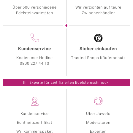
Über 500 verschiedene
Wir verzichten auf teure
Edelsteinvarietäten
Zwischenhändler
Kundenservice
Sicher einkaufen
Kostenlose Hotline
Trusted Shops Käuferschutz
0800 227 44 13
Ihr Experte für zertifizierten Edelsteinschmuck.
Kundenservice
Über Juwelo
Echtheitszertifikat
Moderatoren
Willkommenspaket
Experten