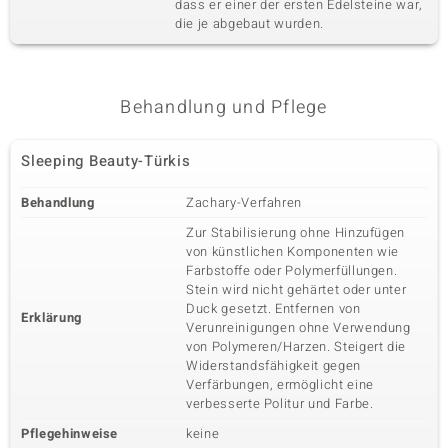
dass er einer der ersten Edelsteine war,
die je abgebaut wurden.
Behandlung und Pflege
Sleeping Beauty-Türkis
Behandlung
Zachary-Verfahren
Zur Stabilisierung ohne Hinzufügen
von künstlichen Komponenten wie
Farbstoffe oder Polymerfüllungen.
Stein wird nicht gehärtet oder unter
Duck gesetzt. Entfernen von
Erklärung
Verunreinigungen ohne Verwendung
von Polymeren/Harzen. Steigert die
Widerstandsfähigkeit gegen
Verfärbungen, ermöglicht eine
verbesserte Politur und Farbe.
Pflegehinweise
keine