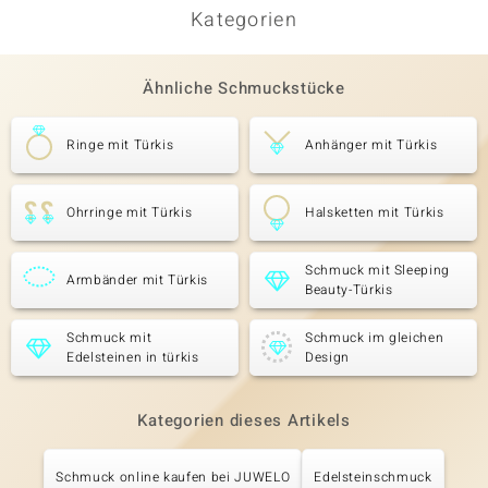
Kategorien
Ähnliche Schmuckstücke
Ringe mit Türkis
Anhänger mit Türkis
Ohrringe mit Türkis
Halsketten mit Türkis
Schmuck mit Sleeping
Armbänder mit Türkis
Beauty-Türkis
Schmuck mit
Schmuck im gleichen
Edelsteinen in türkis
Design
Kategorien dieses Artikels
Schmuck online kaufen bei JUWELO
Edelsteinschmuck