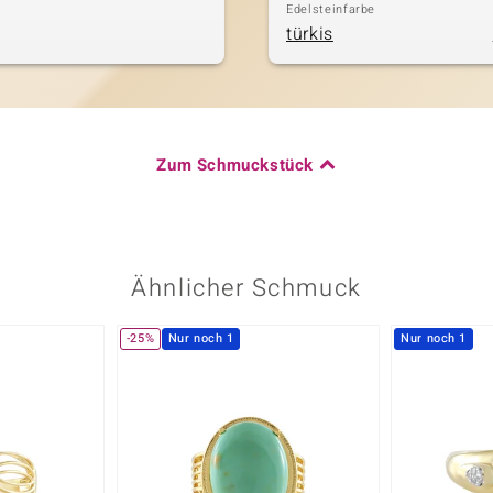
Edelsteinfarbe
türkis
Zum Schmuckstück
Ähnlicher Schmuck
-25%
Nur noch 1
Nur noch 1