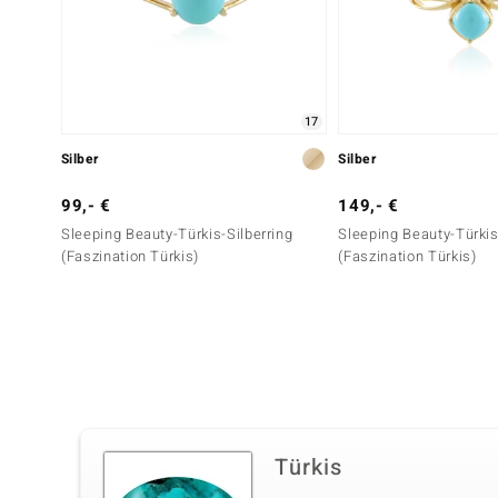
17
Silber
Silber
99,- €
149,- €
Sleeping Beauty-Türkis-Silberring
Sleeping Beauty-Türkis
(Faszination Türkis)
(Faszination Türkis)
Türkis