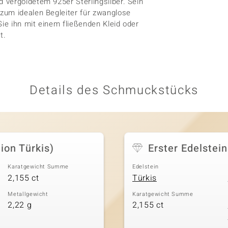
 vergoldetem 925er Sterlingsilber. Sein
zum idealen Begleiter für zwanglose
e ihn mit einem fließenden Kleid oder
t.
Details des Schmuckstücks
ion Türkis)
Erster Edelstein
Karatgewicht Summe
Edelstein
2,155 ct
Türkis
Metallgewicht
Karatgewicht Summe
2,22 g
2,155 ct