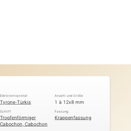
Edelsteinvarietät
Anzahl und Größe
Tyrone-Türkis
1 à 12x8 mm
Schliff
Fassung
Tropfenförmiger
Krappenfassung
Cabochon, Cabochon