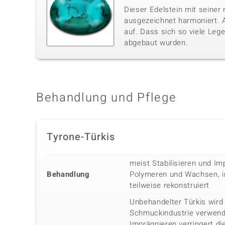
Dieser Edelstein mit seiner 
ausgezeichnet harmoniert. A
auf. Dass sich so viele Lege
abgebaut wurden.
Behandlung und Pflege
Tyrone-Türkis
meist Stabilisieren und Im
Behandlung
Polymeren und Wachsen, in
teilweise rekonstruiert
Unbehandelter Türkis wird 
Schmuckindustrie verwende
Imprägnieren verringert di