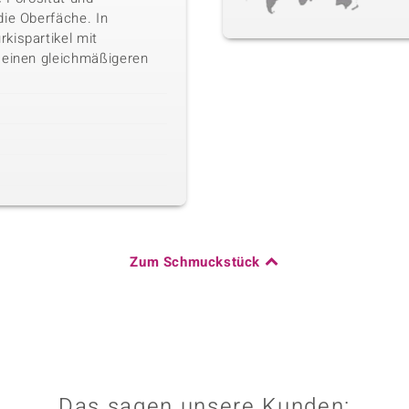
die Oberfäche. In
kispartikel mit
 einen gleichmäßigeren
Zum Schmuckstück
Das sagen unsere Kunden: