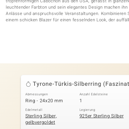
tropfenförmigen Cabochon aus den USA, gefasst in glänzend
leuchtender Farbton und sein elegantes Design machen ihn 
Anlässe und anspruchsvolle Veranstaltungen. Kombinieren Si
einem schicken Blazer für einen fesselnden Look, der auffäll
Tyrone-Türkis-Silberring (Faszinat
Abmessungen
Anzahl Edelsteine
Ring - 24x20 mm
1
Edelmetall
Legierung
Sterling Silber,
925er Sterling Silber
gelbvergoldet