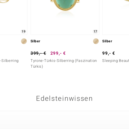
19
17
Silber
Silber
399,- €
299,- €
99,- €
-Silberring
Tyrone-Türkis-Silberring (Faszination
Sleeping Beaut
Türkis)
Edelsteinwissen