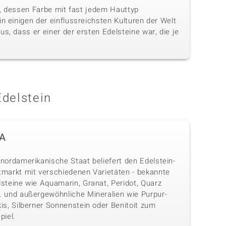
in, dessen Farbe mit fast jedem Hauttyp
n einigen der einflussreichsten Kulturen der Welt
s, dass er einer der ersten Edelsteine war, die je
Edelstein
A
nordamerikanische Staat beliefert den Edelstein-
tmarkt mit verschiedenen Varietäten - bekannte
lsteine wie Aquamarin, Granat, Peridot, Quarz
. und außergewöhnliche Mineralien wie Purpur-
is, Silberner Sonnenstein oder Benitoit zum
piel.