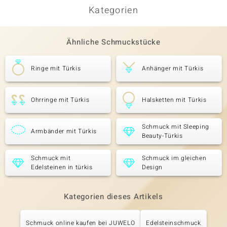
Kategorien
Ähnliche Schmuckstücke
Ringe mit Türkis
Anhänger mit Türkis
Ohrringe mit Türkis
Halsketten mit Türkis
Schmuck mit Sleeping
Armbänder mit Türkis
Beauty-Türkis
Schmuck mit
Schmuck im gleichen
Edelsteinen in türkis
Design
Kategorien dieses Artikels
Schmuck online kaufen bei JUWELO
Edelsteinschmuck