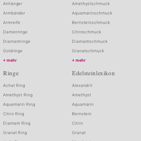
Anhänger
Amethystschmuck
Armbänder
Aquamarinschmuck
Armreife
Bernsteinschmuck
Damenringe
Citrinschmuck
Diamantringe
Diamantschmuck
Goldringe
Granatschmuck
mehr
mehr
Ringe
Edelsteinlexikon
Achat Ring
Alexandrit
Amethyst Ring
Amethyst
Aquamarin Ring
Aquamarin
Citrin Ring
Bernstein
Diamant Ring
Citrin
Granat Ring
Granat