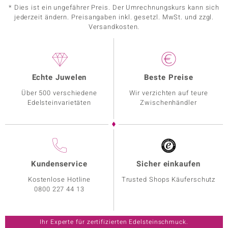
* Dies ist ein ungefährer Preis. Der Umrechnungskurs kann sich
jederzeit ändern. Preisangaben inkl. gesetzl. MwSt. und zzgl.
Versandkosten.
Echte Juwelen
Beste Preise
Über 500 verschiedene
Wir verzichten auf teure
Edelsteinvarietäten
Zwischenhändler
Kundenservice
Sicher einkaufen
Kostenlose Hotline
Trusted Shops Käuferschutz
0800 227 44 13
Ihr Experte für zertifizierten Edelsteinschmuck.