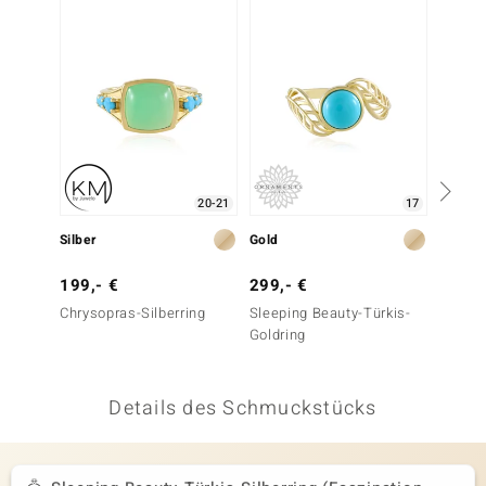
-13%
 JUWELO
remonti
uca
no Collection
20-21
17
ENTS BY DE MELO
Silber
Gold
Silber
va
199,- €
299,- €
149,-
otenier
Chrysopras-Silberring
Sleeping Beauty-Türkis-
Tyrone
Goldring
(Faszin
 1894 Collection
Details des Schmuckstücks
ana