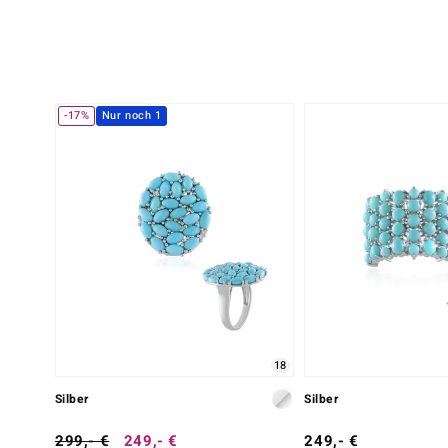
-17%
Nur noch 1
18
Silber
Silber
299,- €
249,- €
249,- €