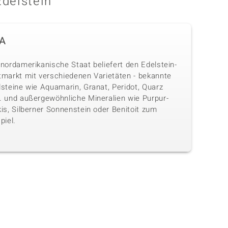
Edelstein
A
nordamerikanische Staat beliefert den Edelstein-
tmarkt mit verschiedenen Varietäten - bekannte
lsteine wie Aquamarin, Granat, Peridot, Quarz
. und außergewöhnliche Mineralien wie Purpur-
is, Silberner Sonnenstein oder Benitoit zum
piel.