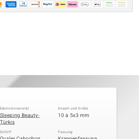
Edelsteinvarietät
Anzahl und Größe
Sleeping Beauty-
10 à 5x3 mm
Türkis
Schliff
Fassung
Ovaler Cabochon,
Krappenfassung