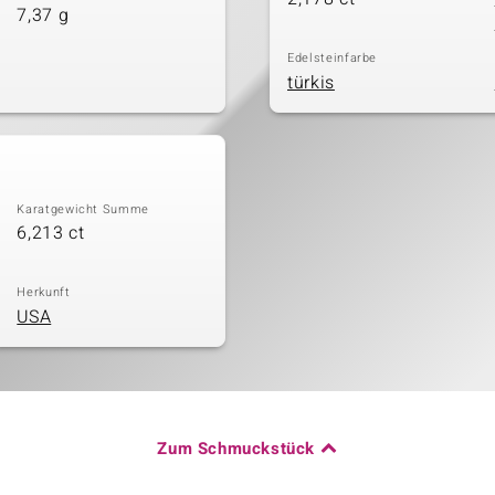
7,37 g
Edelsteinfarbe
türkis
Karatgewicht Summe
6,213 ct
Herkunft
USA
Zum Schmuckstück