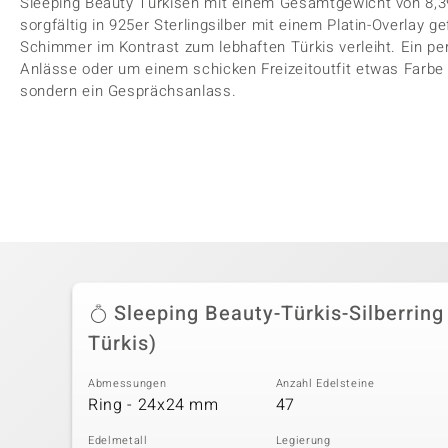
Sleeping Beauty Türkisen mit einem Gesamtgewicht von 8,39
sorgfältig in 925er Sterlingsilber mit einem Platin-Overlay 
Schimmer im Kontrast zum lebhaften Türkis verleiht. Ein p
Anlässe oder um einem schicken Freizeitoutfit etwas Farbe zu
sondern ein Gesprächsanlass.
Sleeping Beauty-Türkis-Silberring
Türkis)
Abmessungen
Anzahl Edelsteine
Ring - 24x24 mm
47
Edelmetall
Legierung