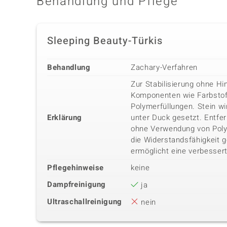
Behandlung und Pflege
Sleeping Beauty-Türkis
Behandlung
Zachary-Verfahren
Zur Stabilisierung ohne Hi
Komponenten wie Farbstof
Polymerfüllungen. Stein wi
Erklärung
unter Duck gesetzt. Entfe
ohne Verwendung von Poly
die Widerstandsfähigkeit 
ermöglicht eine verbessert
Pflegehinweise
keine
Dampfreinigung
ja
Ultraschallreinigung
nein