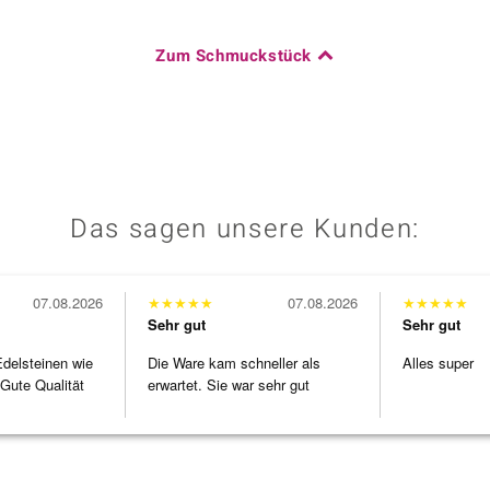
Zum Schmuckstück
Das sagen unsere Kunden:
07.08.2026
★
★
★
★
★
07.08.2026
★
★
★
★
★
Sehr gut
Sehr gut
Edelsteinen wie
Die Ware kam schneller als
Alles super
Gute Qualität
erwartet. Sie war sehr gut
verpackt.