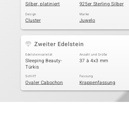
Silber, platiniert
925er Sterling Silber
Design
Marke
Cluster
Juwelo
Zweiter Edelstein
Edelsteinvarietät
Anzahl und Größe
Sleeping Beauty-
37 à 4x3 mm
Türkis
Schliff
Fassung
Ovaler Cabochon
Krappenfassung