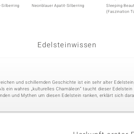
-Silberring
Neonblauer Apatit-Silberring
Sleeping Beaut
(Faszination T
Edelsteinwissen
reichen und schillernden Geschichte ist ein sehr alter Edelste
ls ein wahres „kulturelles Chamäleon“ taucht dieser Edelstein i
nden und Mythen um diesen Edelstein ranken, erklärt sich darau