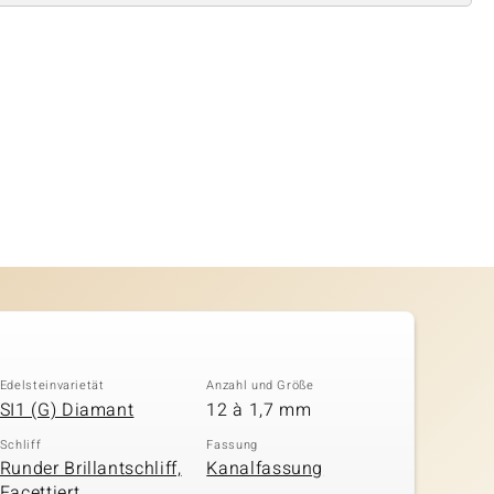
Edelsteinvarietät
Anzahl und Größe
SI1 (G) Diamant
12 à 1,7 mm
Schliff
Fassung
Runder Brillantschliff,
Kanalfassung
Facettiert