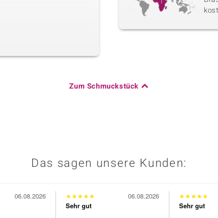
kos
Zum Schmuckstück
Das sagen unsere Kunden:
06.08.2026
★
★
★
★
★
06.08.2026
★
★
★
★
★
Sehr gut
Sehr gut