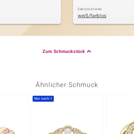
Edelsteinfarbe
weiß/farblos
Zum Schmuckstück
Ähnlicher Schmuck
Nur noch 1