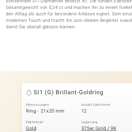
schillernden SI1-Diamanten besetzt ist. Die runden Edelstein
Gesamtgewicht von 0,24 ct und machen ihn zu einem funkel
den Alltag als auch für besondere Anlässe eignet. Sein einz
modernen Touch und macht ihn zum idealen Begleiter sowohl 
damit Sie überall glänzen können.
SI1 (G) Brillant-Goldring
Abmessungen
Anzahl Edelsteine
Ring - 21x20 mm
12
Edelmetall
Legierung
Gold
375er Gold / 9K