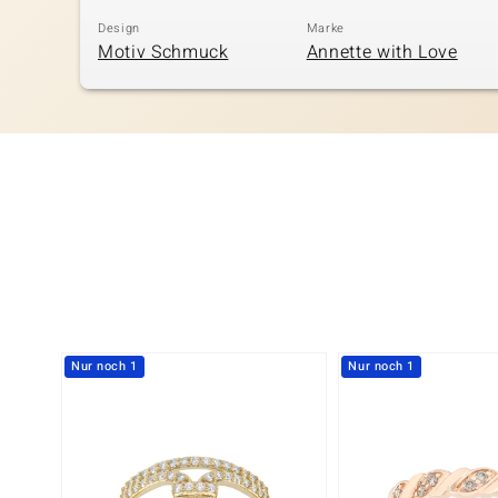
Design
Marke
Motiv Schmuck
Annette with Love
Nur noch 1
Nur noch 1