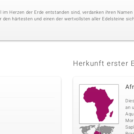
l im Herzen der Erde entstanden sind, verdanken ihren Namen 
 den härtesten und einen der wertvollsten aller Edelsteine sic
Herkunft erster 
Af
Die
an 
Aqu
Morg
Sap
Bras