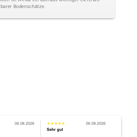
tbarer Bodenschätze.
06.08.2026
★
★
★
★
★
06.08.2026
Sehr gut