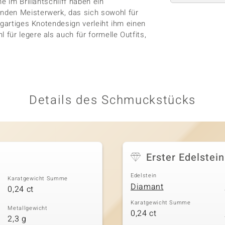
e im Brillantschliff haben ein
nden Meisterwerk, das sich sowohl für
igartiges Knotendesign verleiht ihm einen
für legere als auch für formelle Outfits,
Details des Schmuckstücks
Erster Edelstein
Edelstein
Karatgewicht Summe
Diamant
0,24 ct
Karatgewicht Summe
Metallgewicht
0,24 ct
2,3 g