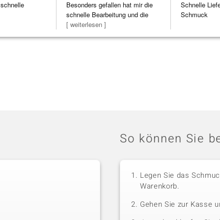
 schnelle
Besonders gefallen hat mir die
Schnelle Lief
schnelle Bearbeitung und die
Schmuck
Bearbeitun
[ weiterlesen ]
So können Sie be
Legen Sie das Schmuck
Warenkorb.
Gehen Sie zur Kasse u