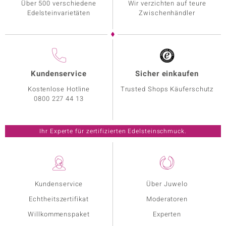
Über 500 verschiedene
Wir verzichten auf teure
Edelsteinvarietäten
Zwischenhändler
Kundenservice
Sicher einkaufen
Kostenlose Hotline
Trusted Shops Käuferschutz
0800 227 44 13
Ihr Experte für zertifizierten Edelsteinschmuck.
Kundenservice
Über Juwelo
Echtheitszertifikat
Moderatoren
Willkommenspaket
Experten