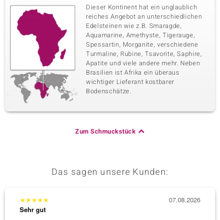
Dieser Kontinent hat ein unglaublich
reiches Angebot an unterschiedlichen
Edelsteinen wie z.B. Smaragde,
Aquamarine, Amethyste, Tigerauge,
Spessartin, Morganite, verschiedene
Turmaline, Rubine, Tsavorite, Saphire,
Apatite und viele andere mehr. Neben
Brasilien ist Afrika ein überaus
wichtiger Lieferant kostbarer
Bodenschätze.
Zum Schmuckstück
Das sagen unsere Kunden:
★
★
★
★
★
07.08.2026
★
★
★
Sehr gut
Sehr g