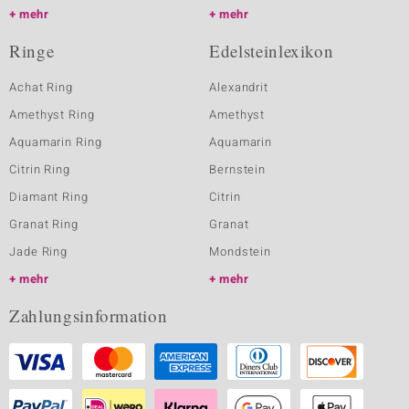
mehr
mehr
Ringe
Edelsteinlexikon
Achat Ring
Alexandrit
Amethyst Ring
Amethyst
Aquamarin Ring
Aquamarin
Citrin Ring
Bernstein
Diamant Ring
Citrin
Granat Ring
Granat
Jade Ring
Mondstein
mehr
mehr
Zahlungsinformation