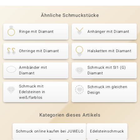
Ähnliche Schmuckstücke
Ringe mit Diamant
Anhänger mit Diamant
Ohrringe mit Diamant
Halsketten mit Diamant
Armbänder mit
Schmuck mit SI1 (G)
Diamant
Diamant
Schmuck mit
Schmuck im gleichen
Edelsteinen in
Design
weiß/farblos
Kategorien dieses Artikels
Schmuck online kaufen bei JUWELO
Edelsteinschmuck