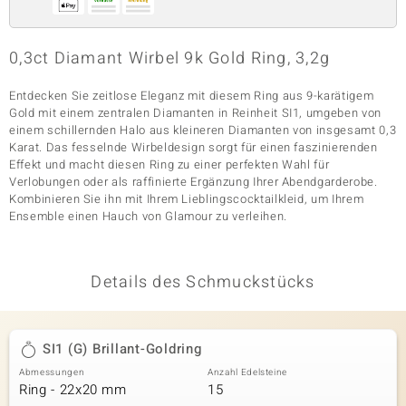
0,3ct Diamant Wirbel 9k Gold Ring, 3,2g
& Classics
Entdecken Sie zeitlose Eleganz mit diesem Ring aus 9-karätigem
Minerale
Gold mit einem zentralen Diamanten in Reinheit SI1, umgeben von
einem schillernden Halo aus kleineren Diamanten von insgesamt 0,3
Karat. Das fesselnde Wirbeldesign sorgt für einen faszinierenden
Effekt und macht diesen Ring zu einer perfekten Wahl für
Verlobungen oder als raffinierte Ergänzung Ihrer Abendgarderobe.
Kombinieren Sie ihn mit Ihrem Lieblingscocktailkleid, um Ihrem
Ensemble einen Hauch von Glamour zu verleihen.
Details des Schmuckstücks
SI1 (G) Brillant-Goldring
Abmessungen
Anzahl Edelsteine
Ring - 22x20 mm
15