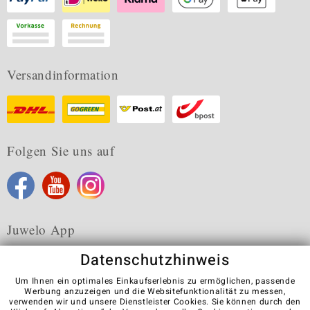
Versandinformation
Folgen Sie uns auf
Juwelo App
Datenschutzhinweis
Um Ihnen ein optimales Einkaufserlebnis zu ermöglichen, passende
Werbung anzuzeigen und die Websitefunktionalität zu messen,
verwenden wir und unsere Dienstleister Cookies. Sie können durch den
Karriere
AGB
Datenschutz
Cookies
Impressum