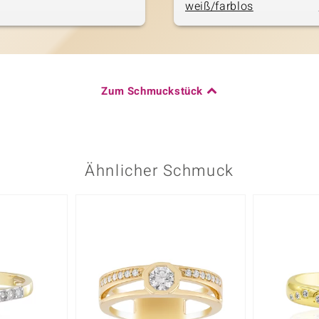
weiß/farblos
Zum Schmuckstück
Ähnlicher Schmuck