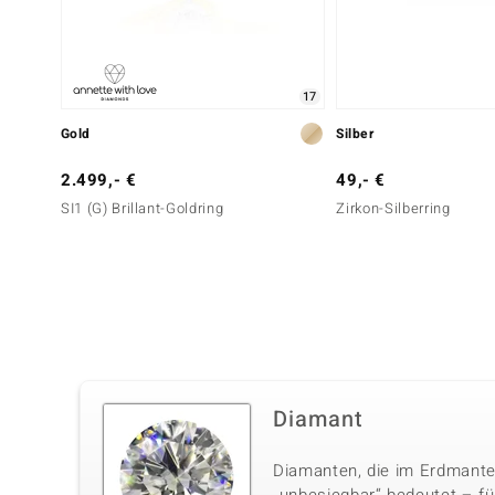
17
Gold
Silber
2.499,- €
49,- €
SI1 (G) Brillant-Goldring
Zirkon-Silberring
Diamant
Diamanten, die im Erdmante