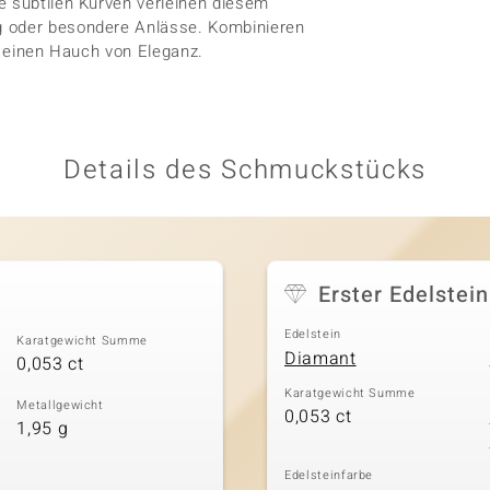
e subtilen Kurven verleihen diesem
g oder besondere Anlässe. Kombinieren
ür einen Hauch von Eleganz.
Details des Schmuckstücks
Erster Edelstein
Edelstein
Karatgewicht Summe
Diamant
0,053 ct
Karatgewicht Summe
Metallgewicht
0,053 ct
1,95 g
Edelsteinfarbe