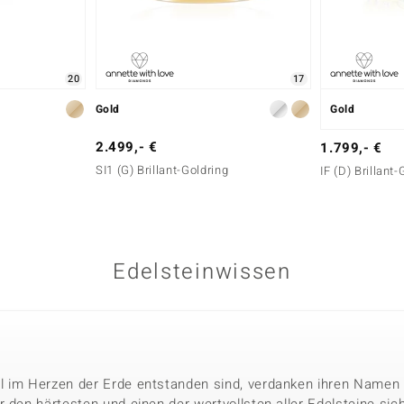
20
17
Gold
Gold
2.499,- €
1.799,- €
SI1 (G) Brillant-Goldring
IF (D) Brillant-
Edelsteinwissen
l im Herzen der Erde entstanden sind, verdanken ihren Namen 