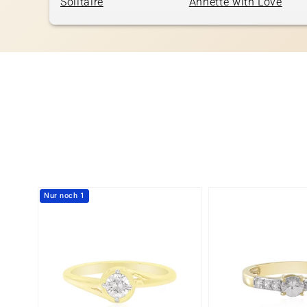
Solitaire
Annette with Love
Nur noch 1