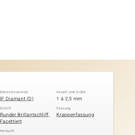
Edelsteinvarietät
Anzahl und Größe
IF Diamant (D)
1 à 2,5 mm
Schliff
Fassung
Runder Brillantschliff,
Krappenfassung
Facettiert
Herkunft