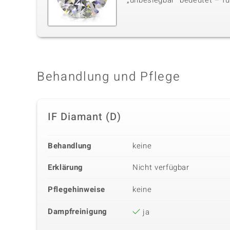
„unbesiegbar“ bedeutet – für
Behandlung und Pflege
IF Diamant (D)
Behandlung
keine
Erklärung
Nicht verfügbar
Pflegehinweise
keine
Dampfreinigung
ja