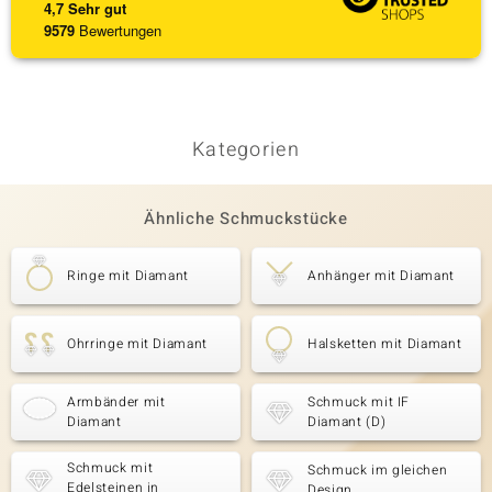
4,7
Sehr gut
9579
Bewertungen
Kategorien
Ähnliche Schmuckstücke
Ringe mit Diamant
Anhänger mit Diamant
Ohrringe mit Diamant
Halsketten mit Diamant
Armbänder mit
Schmuck mit IF
Diamant
Diamant (D)
Schmuck mit
Schmuck im gleichen
Edelsteinen in
Design