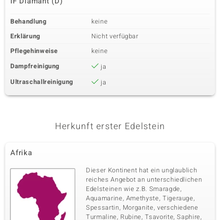
IF Diamant (D)
Behandlung
keine
Erklärung
Nicht verfügbar
Pflegehinweise
keine
Dampfreinigung
ja
Ultraschallreinigung
ja
Herkunft erster Edelstein
Afrika
Dieser Kontinent hat ein unglaublich
reiches Angebot an unterschiedlichen
Edelsteinen wie z.B. Smaragde,
Aquamarine, Amethyste, Tigerauge,
Spessartin, Morganite, verschiedene
Turmaline, Rubine, Tsavorite, Saphire,