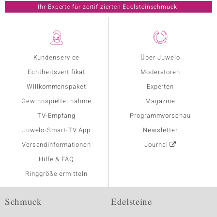
Ihr Experte für zertifizierten Edelsteinschmuck.
Kundenservice
Über Juwelo
Echtheitszertifikat
Moderatoren
Willkommenspaket
Experten
Gewinnspielteilnahme
Magazine
TV-Empfang
Programmvorschau
Juwelo-Smart-TV App
Newsletter
Versandinformationen
Journal
Hilfe & FAQ
Ringgröße ermitteln
Schmuck
Edelsteine