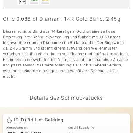
Chic 0,088 ct Diamant 14K Gold Band, 2,45g
& Classics
Dieses schicke Band aus 14-karätigem Gold ist eine zeitlose
Minerale
Ergänzung Ihrer Schmucksammlung und funkelt mit 0,088 Karat
hochwertigen runden Diamanten im Brillantschliff. Der Ring wiegt
ca. 2,45 Gramm und ist mit einem aufwändigen Wellenmuster
versehen, das ihm einen Hauch von Eleganz und Raffinesse verleiht.
Er eignet sich sowohl für den Alltag als auch für besondere Anlässe
und passt sowohl zu Freizeitkleidung als auch zu Abendkleidern,
was ihn zu einem vielseitigen und geschätzten Schmuckstück
macht.
Details des Schmuckstücks
IF (D) Brillant-Goldring
Abmessungen
Anzahl Edelsteine