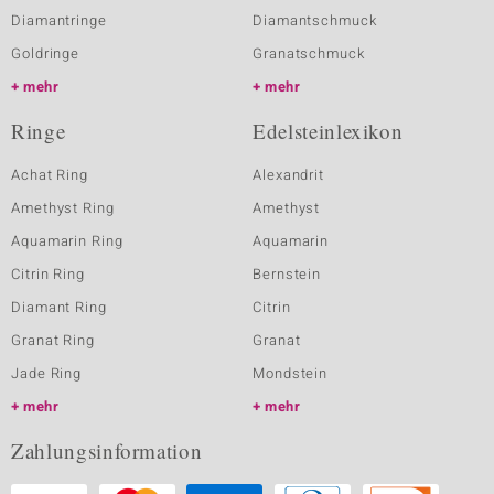
Diamantringe
Diamantschmuck
Goldringe
Granatschmuck
mehr
mehr
Ringe
Edelsteinlexikon
Achat Ring
Alexandrit
Amethyst Ring
Amethyst
Aquamarin Ring
Aquamarin
Citrin Ring
Bernstein
Diamant Ring
Citrin
Granat Ring
Granat
Jade Ring
Mondstein
mehr
mehr
Zahlungsinformation