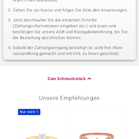
Wahl in den Warenkorb.
Gehen Sie zur Kasse und folgen Sie bitte den Anweisungen.
Jetzt durchlaufen Sie die einzelnen Schritte
(Zahlungsinformationen eingeben etc.) und lesen und
bestätigen Sie unsere AGB und Rückgabebelehrung, bis Sie
die Bestellung abschließen können.
Sobald der Zahlungseingang bestätigt ist, wird Ihre Ware
versandfertig gemacht und mit DHL zu Ihnen geschickt.
Zum Schmuckstück
Unsere Empfehlungen
Nur noch 1
Nur n