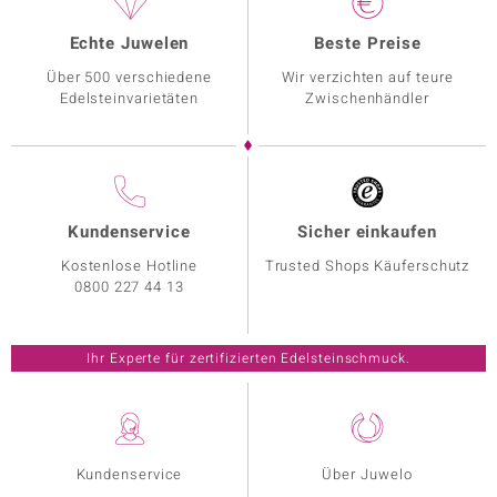
Echte Juwelen
Beste Preise
Über 500 verschiedene
Wir verzichten auf teure
Edelsteinvarietäten
Zwischenhändler
Kundenservice
Sicher einkaufen
Kostenlose Hotline
Trusted Shops Käuferschutz
0800 227 44 13
Ihr Experte für zertifizierten Edelsteinschmuck.
Kundenservice
Über Juwelo