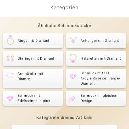
Kategorien
Ähnliche Schmuckstücke
Ringe mit Diamant
Anhänger mit Diamant
Ohrringe mit Diamant
Halsketten mit Diamant
Schmuck mit SI1
Armbänder mit
Argyle-Rose de France-
Diamant
Diamant
Schmuck mit
Schmuck im gleichen
Edelsteinen in pink
Design
Kategorien dieses Artikels