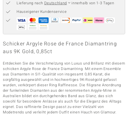
Lieferung nach
Deutschland
innerhalb von 1-3 Tagen
Hauseigener Kundenservice
& Classics
Minerale
Schicker Argyle Rose de France Diamantring
aus 9K Gold, 0,85ct
Entdecken Sie die Verschmelzung von Luxus und Brillanz mit diesem
schicken Argyle Rose de France Diamantring. Mit einem Ensemble
aus Diamanten in SI1-Qualität von insgesamt 0,85 Karat, die
sorgfältig ausgewählt und in hochwertiges 9K-Roségold gefasst
wurden, verkörpert dieser Ring Raffinesse. Die filigrane Anordnung
der funkelnden Diamanten aus der renommierten Argyle-Mine in
Australien bildet ein durchgehendes Band aus Glanz, das sich
sowohl für besondere Anlässe als auch für die Eleganz des Alltags
eignet. Das raffinierte Design passt zu einer Vielzahl von
Modetrends und verleiht jedem Outfit einen Hauch von Glamour.