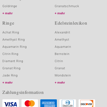
Goldringe
Granatschmuck
mehr
mehr
Ringe
Edelsteinlexikon
Achat Ring
Alexandrit
Amethyst Ring
Amethyst
Aquamarin Ring
Aquamarin
Citrin Ring
Bernstein
Diamant Ring
Citrin
Granat Ring
Granat
Jade Ring
Mondstein
mehr
mehr
Zahlungsinformation