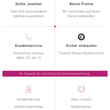
Echte Juwelen
Beste Preise
Über 500 verschiedene
Wir verzichten auf teure
Edelsteinvarietäten
Zwischenhändler
Kundenservice
Sicher einkaufen
Kostenlose Hotline
Trusted Shops Käuferschutz
0800 227 44 13
Ihr Experte für zertifizierten Edelsteinschmuck.
Kundenservice
Über Juwelo
Echtheitszertifikat
Moderatoren