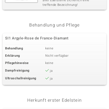
aller Edelsteine sicherlich eine
treffende Bezeichnung!
Behandlung und Pflege
SI1 Argyle-Rose de France-Diamant
Behandlung
keine
Erklärung
Nicht verfügbar
Pflegehinweise
keine
Dampfreinigung
ja
Ultraschallreinigung
ja
Herkunft erster Edelstein