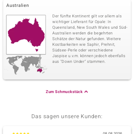
Australien
Der fünfte Kontinent gilt vor allem als
wichtiger Lieferant für Opale: In
Queensland, New South Wales und Süd-
Australien werden die begehrten
Schätze der Natur gefunden. Weitere
Kostbarkeiten wie Saphir, Prehnit,
Südsee-Perle oder verschiedene
Jaspise u.v.m. können jedoch ebenfalls
aus "Down Under" stammen.
Zum Schmuckstück
Das sagen unsere Kunden:
★
★
★
★
★
08.08.2026
★
★
★