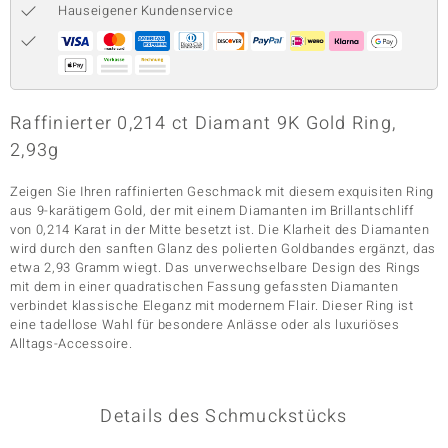
Hauseigener Kundenservice
& Classics
Minerale
Raffinierter 0,214 ct Diamant 9K Gold Ring,
2,93g
Zeigen Sie Ihren raffinierten Geschmack mit diesem exquisiten Ring
aus 9-karätigem Gold, der mit einem Diamanten im Brillantschliff
von 0,214 Karat in der Mitte besetzt ist. Die Klarheit des Diamanten
wird durch den sanften Glanz des polierten Goldbandes ergänzt, das
etwa 2,93 Gramm wiegt. Das unverwechselbare Design des Rings
mit dem in einer quadratischen Fassung gefassten Diamanten
verbindet klassische Eleganz mit modernem Flair. Dieser Ring ist
eine tadellose Wahl für besondere Anlässe oder als luxuriöses
Alltags-Accessoire.
Details des Schmuckstücks