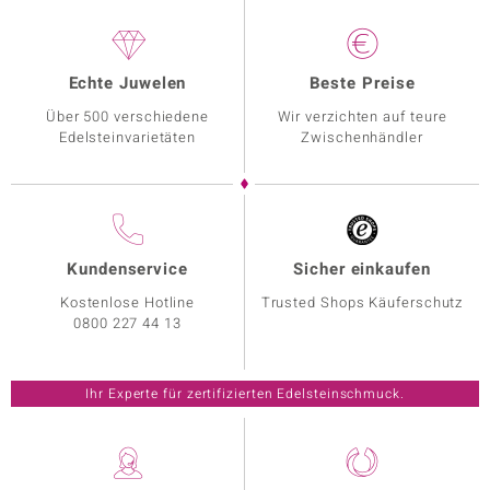
Echte Juwelen
Beste Preise
Über 500 verschiedene
Wir verzichten auf teure
Edelsteinvarietäten
Zwischenhändler
Kundenservice
Sicher einkaufen
Kostenlose Hotline
Trusted Shops Käuferschutz
0800 227 44 13
Ihr Experte für zertifizierten Edelsteinschmuck.