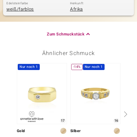
Edelsteinfarbe
Herkunft
weiß/farblos
Afrika
Zum Schmuckstück
Ähnlicher Schmuck
Nur noch 1
-14%
Nur noch 1
17
16
Gold
Silber
Gold