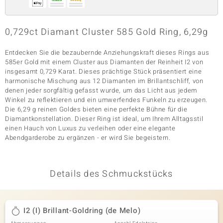
0,729ct Diamant Cluster 585 Gold Ring, 6,29g
& Classics
Entdecken Sie die bezaubernde Anziehungskraft dieses Rings aus
Minerale
585er Gold mit einem Cluster aus Diamanten der Reinheit I2 von
insgesamt 0,729 Karat. Dieses prächtige Stück präsentiert eine
harmonische Mischung aus 12 Diamanten im Brillantschliff, von
denen jeder sorgfältig gefasst wurde, um das Licht aus jedem
Winkel zu reflektieren und ein umwerfendes Funkeln zu erzeugen.
Die 6,29 g reinen Goldes bieten eine perfekte Bühne für die
Diamantkonstellation. Dieser Ring ist ideal, um Ihrem Alltagsstil
einen Hauch von Luxus zu verleihen oder eine elegante
Abendgarderobe zu ergänzen - er wird Sie begeistern.
Details des Schmuckstücks
I2 (I) Brillant-Goldring (de Melo)