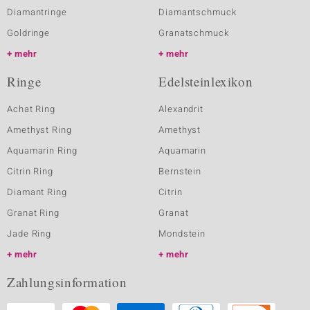
Diamantringe
Diamantschmuck
Goldringe
Granatschmuck
mehr
mehr
Ringe
Edelsteinlexikon
Achat Ring
Alexandrit
Amethyst Ring
Amethyst
Aquamarin Ring
Aquamarin
Citrin Ring
Bernstein
Diamant Ring
Citrin
Granat Ring
Granat
Jade Ring
Mondstein
mehr
mehr
Zahlungsinformation