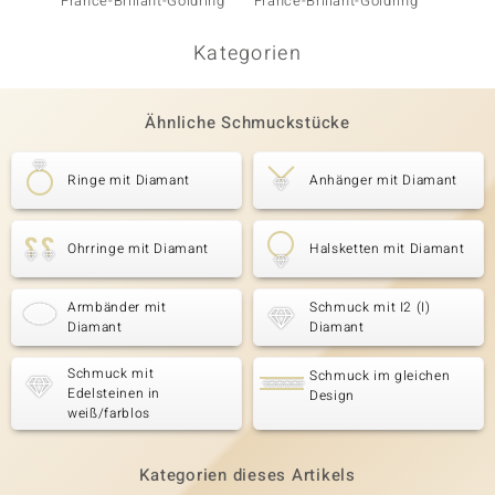
France-Brillant-Goldring
France-Brillant-Goldring
Kategorien
Ähnliche Schmuckstücke
Ringe mit Diamant
Anhänger mit Diamant
Ohrringe mit Diamant
Halsketten mit Diamant
Armbänder mit
Schmuck mit I2 (I)
Diamant
Diamant
Schmuck mit
Schmuck im gleichen
Edelsteinen in
Design
weiß/farblos
Kategorien dieses Artikels