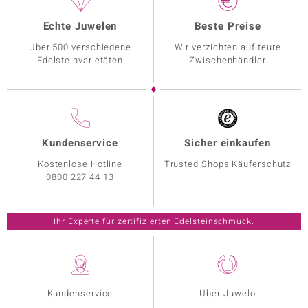
Echte Juwelen
Beste Preise
Über 500 verschiedene
Wir verzichten auf teure
Edelsteinvarietäten
Zwischenhändler
Kundenservice
Sicher einkaufen
Kostenlose Hotline
Trusted Shops Käuferschutz
0800 227 44 13
Ihr Experte für zertifizierten Edelsteinschmuck.
Kundenservice
Über Juwelo