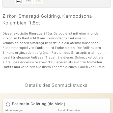
Zirkon-Smaragd-Goldring, Kambodscha-
& Classics
Kolumbien, 1,8ct
Minerale
Dieser exquisite Ring aus 375er Gelbgold ist mit einem runden
Zirkon im Brillantschliff aus Kambodscha und einem
kolumbianischen Smaragd besetzt, die ein atemberaubendes
Zusammenspiel von Funkeln und Farbe bieten. Die Brillanz des
Zirkons ergänzt den tiefgrünen Farbton des Smaragds und macht ihn
ideal für elegante Anlässe. Tragen Sie dieses Schmuckstück als
auffälliges Accessoire sowohl zu legeren als auch zu formellen
Outfits und verleihen Sie Ihrem Ensemble einen Hauch von Luxus.
Details des Schmuckstücks
Edelstein-Goldring (de Melo)
Abmessungen
Anzahl Edelsteine