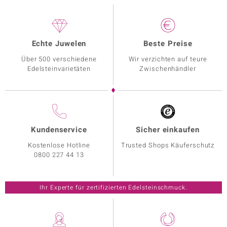
Echte Juwelen
Beste Preise
Über 500 verschiedene
Wir verzichten auf teure
Edelsteinvarietäten
Zwischenhändler
Kundenservice
Sicher einkaufen
Kostenlose Hotline
Trusted Shops Käuferschutz
0800 227 44 13
Ihr Experte für zertifizierten Edelsteinschmuck.