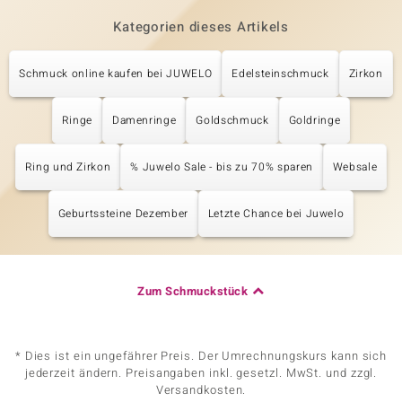
Kategorien dieses Artikels
Schmuck online kaufen bei JUWELO
Edelsteinschmuck
Zirkon
Ringe
Damenringe
Goldschmuck
Goldringe
Ring und Zirkon
% Juwelo Sale - bis zu 70% sparen
Websale
Geburtssteine Dezember
Letzte Chance bei Juwelo
Zum Schmuckstück
* Dies ist ein ungefährer Preis. Der Umrechnungskurs kann sich
jederzeit ändern. Preisangaben inkl. gesetzl. MwSt. und zzgl.
Versandkosten.