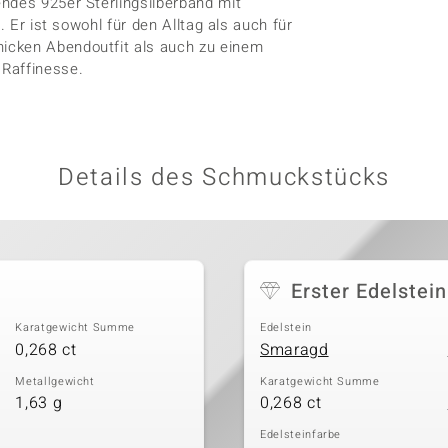
ndes 925er Sterlingsilberband mit
. Er ist sowohl für den Alltag als auch für
icken Abendoutfit als auch zu einem
 Raffinesse.
Details des Schmuckstücks
Erster Edelstein
Karatgewicht Summe
Edelstein
0,268 ct
Smaragd
Metallgewicht
Karatgewicht Summe
1,63 g
0,268 ct
Edelsteinfarbe