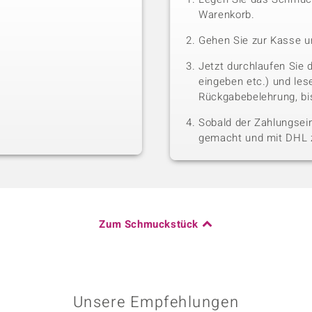
Warenkorb.
Gehen Sie zur Kasse u
Jetzt durchlaufen Sie 
eingeben etc.) und le
Rückgabebelehrung, bis
Sobald der Zahlungsein
gemacht und mit DHL z
Zum Schmuckstück
Unsere Empfehlungen