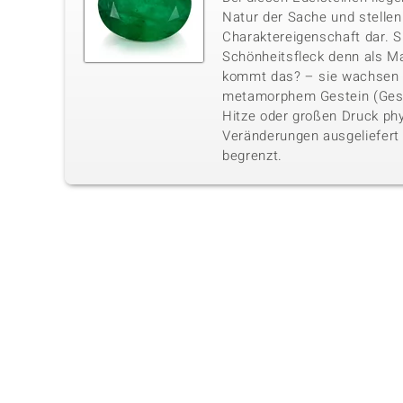
Natur der Sache und stellen
Charaktereigenschaft dar. Si
Schönheitsfleck denn als Ma
kommt das? – sie wachsen 
metamorphem Gestein (Gest
Hitze oder großen Druck phy
Veränderungen ausgeliefert 
begrenzt.