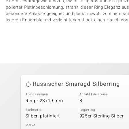
einem Gesamtgewicht von 0,268 ct. Eingefasst in ein glänze
polierter Platinbeschichtung, strahlt dieser Ring Eleganz aus
besondere Anlässe geeignet und passt sowohl zu einem sch
legeren Ensemble und verleiht jedem Look einen Hauch von
Russischer Smaragd-Silberring
Abmessungen
Anzahl Edelsteine
Ring - 23x19 mm
8
Edelmetall
Legierung
Silber, platiniert
925er Sterling Silber
Marke