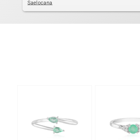
Saelocana