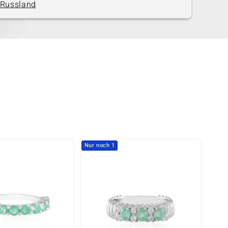
Russland
Nur noch 1