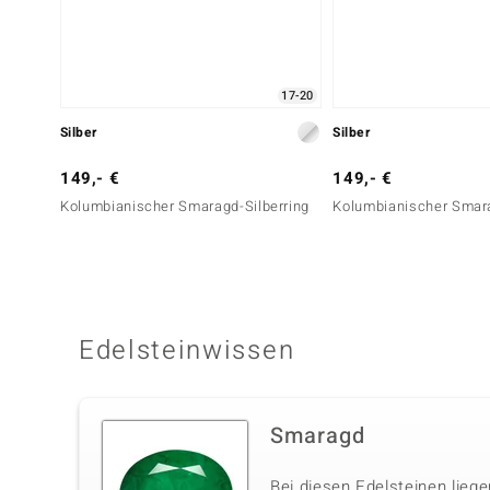
17-20
Silber
Silber
149,- €
149,- €
Kolumbianischer Smaragd-Silberring
Kolumbianischer Smara
Edelsteinwissen
Smaragd
Bei diesen Edelsteinen liege