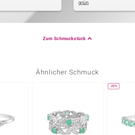
grün
Zum Schmuckstück
Ähnlicher Schmuck
-20%