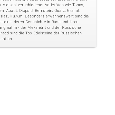
r Vielzahl verschiedener Varietäten wie Topas,
n, Apatit, Diopsid, Bernstein, Quarz, Granat,
islazuli u.v.m. Besonders erwähnenswert sind die
lsteine, deren Geschichte in Russland ihren
ang nahm - der Alexandrit und der Russische
ragd sind die Top-Edelsteine der Russischen
eration.