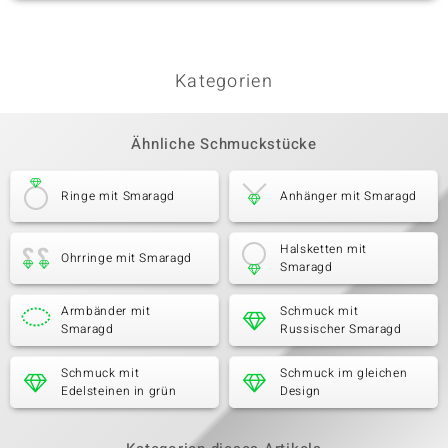
Kategorien
Ähnliche Schmuckstücke
Ringe mit Smaragd
Anhänger mit Smaragd
Halsketten mit
Ohrringe mit Smaragd
Smaragd
Armbänder mit
Schmuck mit
Smaragd
Russischer Smaragd
Schmuck mit
Schmuck im gleichen
Edelsteinen in grün
Design