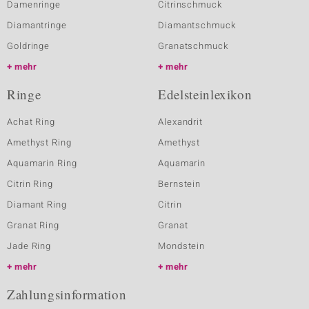
Damenringe
Citrinschmuck
Diamantringe
Diamantschmuck
Goldringe
Granatschmuck
mehr
mehr
Ringe
Edelsteinlexikon
Achat Ring
Alexandrit
Amethyst Ring
Amethyst
Aquamarin Ring
Aquamarin
Citrin Ring
Bernstein
Diamant Ring
Citrin
Granat Ring
Granat
Jade Ring
Mondstein
mehr
mehr
Zahlungsinformation