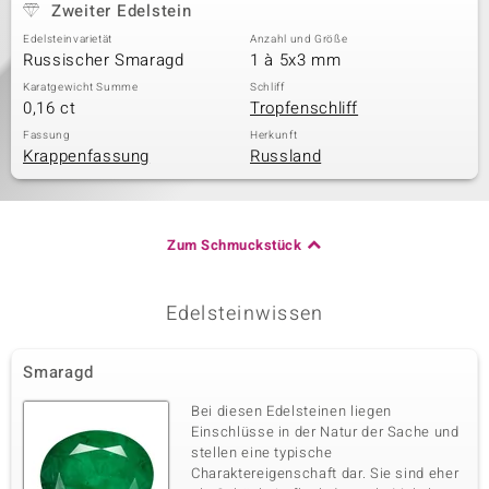
Zweiter Edelstein
Edelsteinvarietät
Anzahl und Größe
Russischer Smaragd
1 à 5x3 mm
Karatgewicht Summe
Schliff
0,16 ct
Tropfenschliff
Fassung
Herkunft
Krappenfassung
Russland
Zum Schmuckstück
Edelsteinwissen
Smaragd
Bei diesen Edelsteinen liegen
Einschlüsse in der Natur der Sache und
stellen eine typische
Charaktereigenschaft dar. Sie sind eher