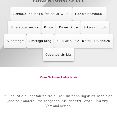
Kategorien dieses Artikels
Schmuck online kaufen bei JUWELO
Edelsteinschmuck
Smaragdschmuck
Ringe
Damenringe
Silberschmuck
Silberringe
Smaragd Ring
% Juwelo Sale - bis zu 70% sparen
Geburtsstein Mai
Zum Schmuckstück
* Dies ist ein ungefährer Preis. Der Umrechnungskurs kann sich
jederzeit ändern. Preisangaben inkl. gesetzl. MwSt. und zzgl.
Versandkosten.