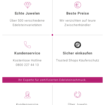
Echte Juwelen
Beste Preise
Über 500 verschiedene
Wir verzichten auf teure
Edelsteinvarietäten
Zwischenhändler
Kundenservice
Sicher einkaufen
Kostenlose Hotline
Trusted Shops Käuferschutz
0800 227 44 13
Ihr Experte für zertifizierten Edelsteinschmuck.
Kundenservice
Über Juwelo