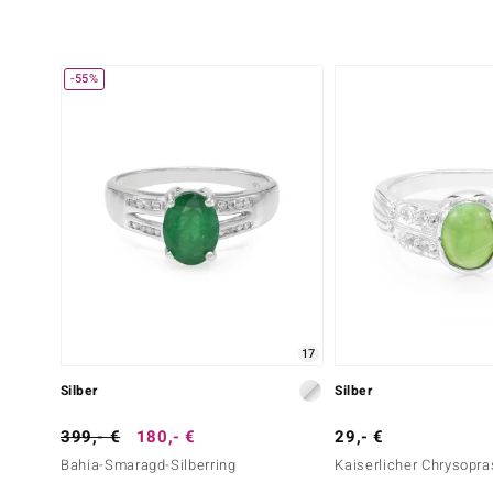
-55%
17
Silber
Silber
399,- €
180,- €
29,- €
Bahia-Smaragd-Silberring
Kaiserlicher Chrysopra