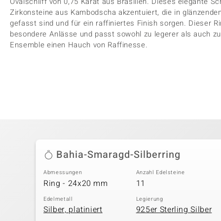
Ovalschliff von 0,75 Karat aus Brasilien. Dieses elegante 
Zirkonsteine aus Kambodscha akzentuiert, die in glänzendem 
gefasst sind und für ein raffiniertes Finish sorgen. Dieser R
besondere Anlässe und passt sowohl zu legerer als auch zu 
Ensemble einen Hauch von Raffinesse.
Bahia-Smaragd-Silberring
Abmessungen
Anzahl Edelsteine
Ring - 24x20 mm
11
Edelmetall
Legierung
Silber, platiniert
925er Sterling Silber