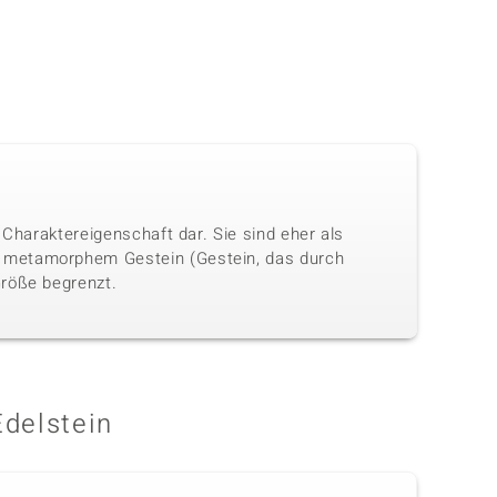
 Charaktereigenschaft dar. Sie sind eher als
n metamorphem Gestein (Gestein, das durch
Größe begrenzt.
Edelstein