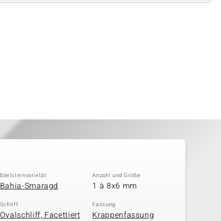
Edelsteinvarietät
Anzahl und Größe
Bahia-Smaragd
1 à 8x6 mm
Schliff
Fassung
Ovalschliff, Facettiert
Krappenfassung