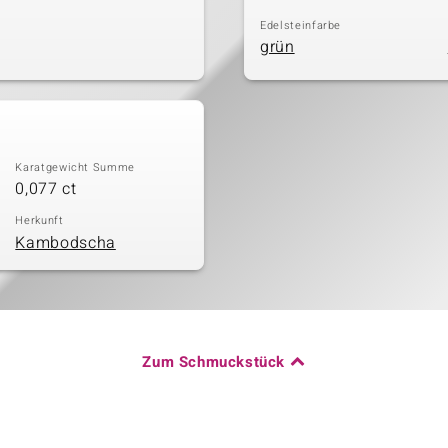
Edelsteinfarbe
grün
Karatgewicht Summe
0,077 ct
Herkunft
Kambodscha
Zum Schmuckstück