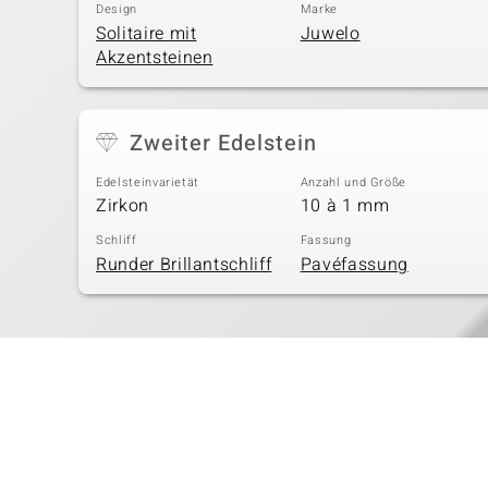
Design
Marke
Solitaire mit
Juwelo
Akzentsteinen
Zweiter Edelstein
Edelsteinvarietät
Anzahl und Größe
Zirkon
10 à 1 mm
Schliff
Fassung
Runder Brillantschliff
Pavéfassung