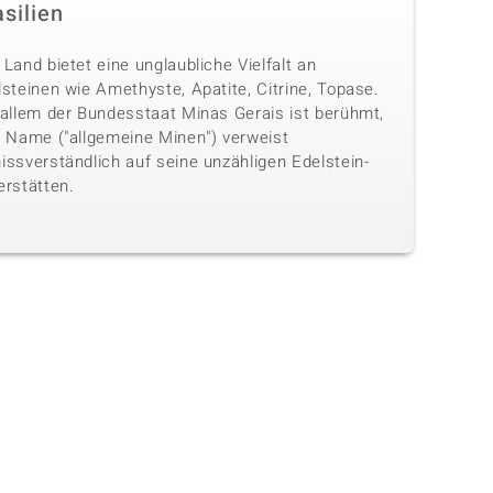
silien
Land bietet eine unglaubliche Vielfalt an
steinen wie Amethyste, Apatite, Citrine, Topase.
 allem der Bundesstaat Minas Gerais ist berühmt,
n Name ("allgemeine Minen") verweist
issverständlich auf seine unzähligen Edelstein-
erstätten.