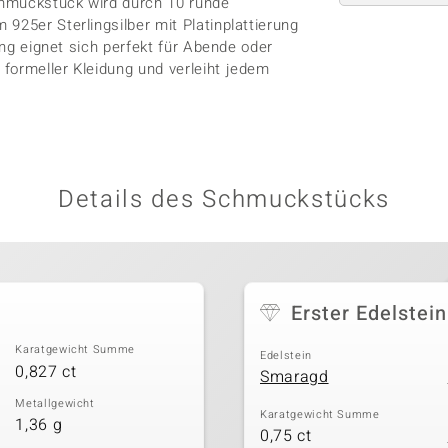
Schmuckstück wird durch 10 runde
925er Sterlingsilber mit Platinplattierung
ing eignet sich perfekt für Abende oder
formeller Kleidung und verleiht jedem
Details des Schmuckstücks
Erster Edelstein
Karatgewicht Summe
Edelstein
0,827 ct
Smaragd
Metallgewicht
Karatgewicht Summe
1,36 g
0,75 ct