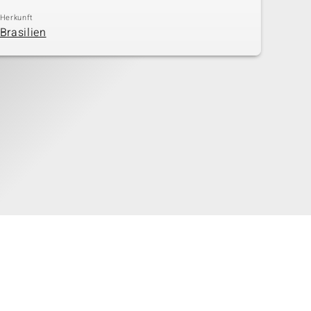
Herkunft
Brasilien