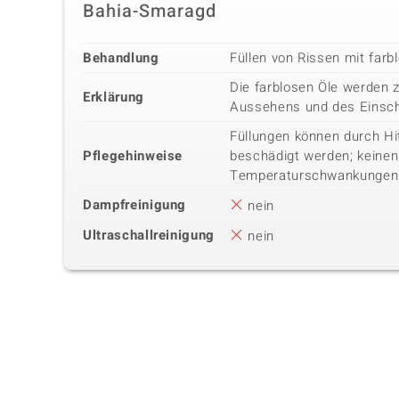
Bahia-Smaragd
Behandlung
Füllen von Rissen mit farb
Die farblosen Öle werden 
Erklärung
Aussehens und des Einsch
Füllungen können durch Hi
Pflegehinweise
beschädigt werden; keine
Temperaturschwankungen
Dampfreinigung
nein
Ultraschallreinigung
nein