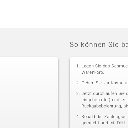
So können Sie be
Legen Sie das Schmuck
Warenkorb.
Gehen Sie zur Kasse u
Jetzt durchlaufen Sie 
eingeben etc.) und le
Rückgabebelehrung, bis
Sobald der Zahlungsein
gemacht und mit DHL z