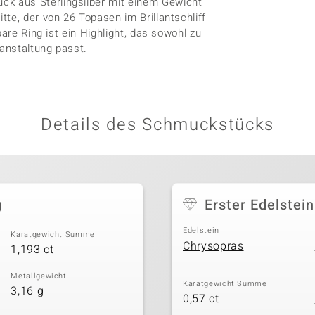
k aus Sterlingsilber mit einem Gewicht
te, der von 26 Topasen im Brillantschliff
are Ring ist ein Highlight, das sowohl zu
anstaltung passt.
Details des Schmuckstücks
g
Erster Edelstein
Edelstein
Karatgewicht Summe
Chrysopras
1,193 ct
Metallgewicht
Karatgewicht Summe
3,16 g
0,57 ct