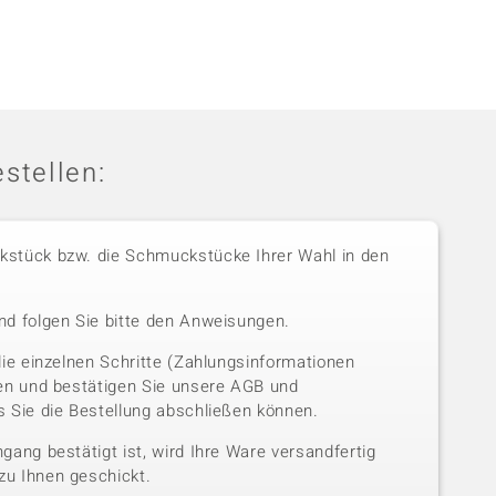
stellen:
stück bzw. die Schmuckstücke Ihrer Wahl in den
nd folgen Sie bitte den Anweisungen.
die einzelnen Schritte (Zahlungsinformationen
sen und bestätigen Sie unsere AGB und
 Sie die Bestellung abschließen können.
gang bestätigt ist, wird Ihre Ware versandfertig
u Ihnen geschickt.