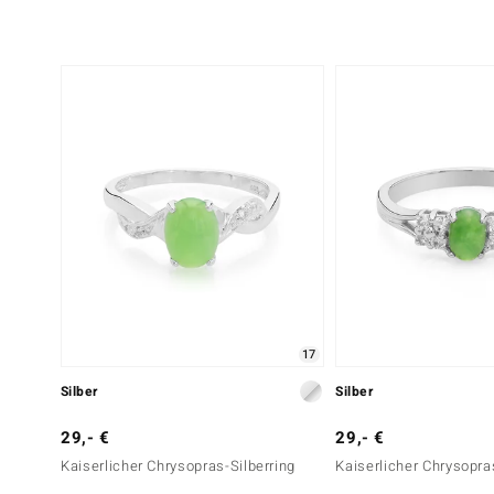
17
Silber
Silber
29,- €
29,- €
Kaiserlicher Chrysopras-Silberring
Kaiserlicher Chrysopra