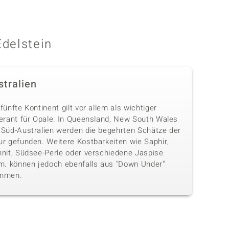
Edelstein
stralien
fünfte Kontinent gilt vor allem als wichtiger
ferant für Opale: In Queensland, New South Wales
 Süd-Australien werden die begehrten Schätze der
ur gefunden. Weitere Kostbarkeiten wie Saphir,
hnit, Südsee-Perle oder verschiedene Jaspise
.m. können jedoch ebenfalls aus "Down Under"
mmen.