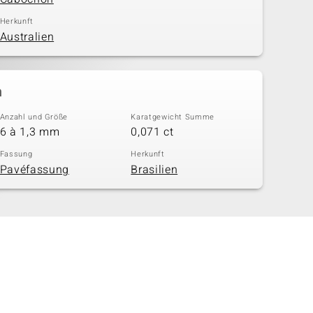
Herkunft
Australien
n
Anzahl und Größe
Karatgewicht Summe
6 à 1,3 mm
0,071 ct
Fassung
Herkunft
Pavéfassung
Brasilien