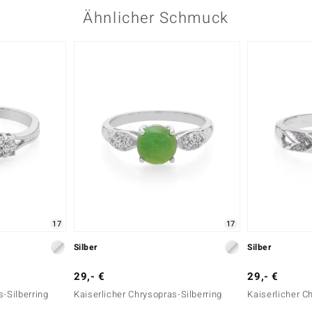
Ähnlicher Schmuck
17
17
Silber
Silber
29,- €
29,- €
s-Silberring
Kaiserlicher Chrysopras-Silberring
Kaiserlicher C