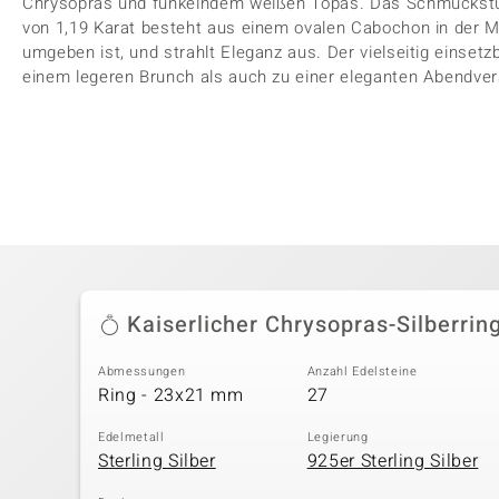
Chrysopras und funkelndem weißen Topas. Das Schmuckstüc
von 1,19 Karat besteht aus einem ovalen Cabochon in der Mit
umgeben ist, und strahlt Eleganz aus. Der vielseitig einsetzb
einem legeren Brunch als auch zu einer eleganten Abendver
Kaiserlicher Chrysopras-Silberrin
Abmessungen
Anzahl Edelsteine
Ring - 23x21 mm
27
Edelmetall
Legierung
Sterling Silber
925er Sterling Silber