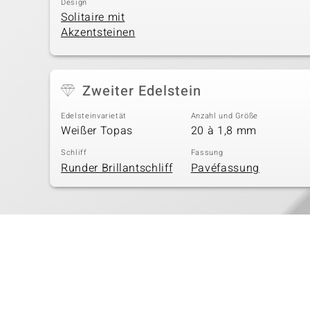
Design
Solitaire mit
Akzentsteinen
Zweiter Edelstein
Edelsteinvarietät
Anzahl und Größe
Weißer Topas
20 à 1,8 mm
Schliff
Fassung
Runder Brillantschliff
Pavéfassung