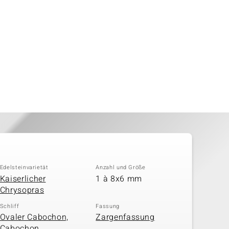
Edelsteinvarietät
Anzahl und Größe
Kaiserlicher
1 à 8x6 mm
Chrysopras
Schliff
Fassung
Ovaler Cabochon,
Zargenfassung
Cabochon