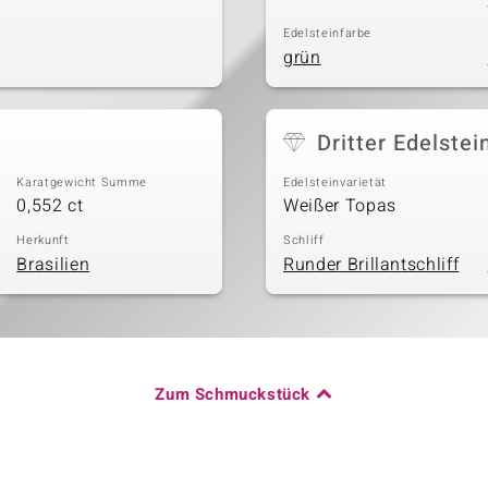
Edelsteinfarbe
grün
Dritter Edelstei
Karatgewicht Summe
Edelsteinvarietät
0,552 ct
Weißer Topas
Herkunft
Schliff
Brasilien
Runder Brillantschliff
Zum Schmuckstück