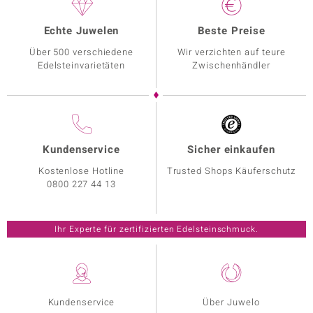
Echte Juwelen
Beste Preise
Über 500 verschiedene
Wir verzichten auf teure
Edelsteinvarietäten
Zwischenhändler
Kundenservice
Sicher einkaufen
Kostenlose Hotline
Trusted Shops Käuferschutz
0800 227 44 13
Ihr Experte für zertifizierten Edelsteinschmuck.
Kundenservice
Über Juwelo