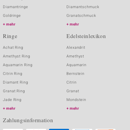
Diamantringe
Diamantschmuck
Goldringe
Granatschmuck
mehr
mehr
Ringe
Edelsteinlexikon
Achat Ring
Alexandrit
Amethyst Ring
Amethyst
Aquamarin Ring
Aquamarin
Citrin Ring
Bernstein
Diamant Ring
Citrin
Granat Ring
Granat
Jade Ring
Mondstein
mehr
mehr
Zahlungsinformation