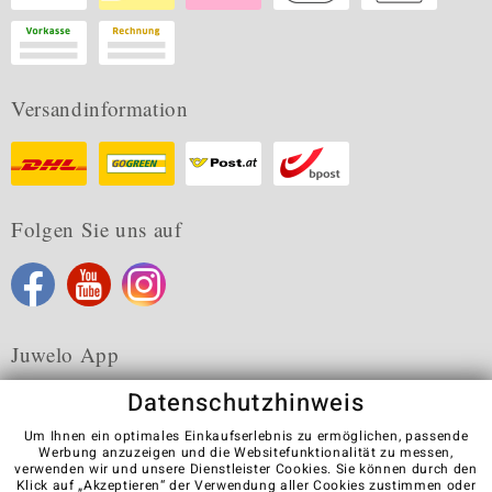
Versandinformation
Folgen Sie uns auf
Juwelo App
Datenschutzhinweis
Um Ihnen ein optimales Einkaufserlebnis zu ermöglichen, passende
Werbung anzuzeigen und die Websitefunktionalität zu messen,
verwenden wir und unsere Dienstleister Cookies. Sie können durch den
Karriere
AGB
Datenschutz
Cookies
Impressum
Klick auf „Akzeptieren“ der Verwendung aller Cookies zustimmen oder