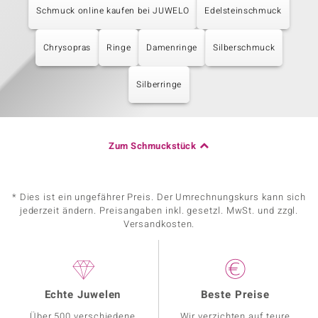
Schmuck online kaufen bei JUWELO
Edelsteinschmuck
Chrysopras
Ringe
Damenringe
Silberschmuck
Silberringe
Zum Schmuckstück
* Dies ist ein ungefährer Preis. Der Umrechnungskurs kann sich
jederzeit ändern. Preisangaben inkl. gesetzl. MwSt. und zzgl.
Versandkosten.
Echte Juwelen
Beste Preise
Über 500 verschiedene
Wir verzichten auf teure