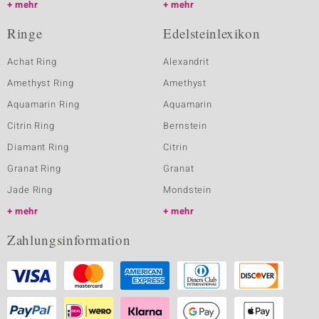
mehr
mehr
Ringe
Edelsteinlexikon
Achat Ring
Alexandrit
Amethyst Ring
Amethyst
Aquamarin Ring
Aquamarin
Citrin Ring
Bernstein
Diamant Ring
Citrin
Granat Ring
Granat
Jade Ring
Mondstein
mehr
mehr
Zahlungsinformation