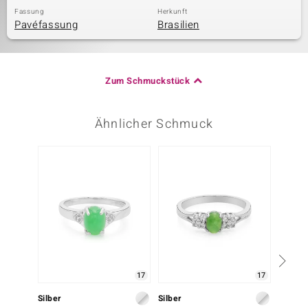
Fassung
Herkunft
Pavéfassung
Brasilien
Zum Schmuckstück
Ähnlicher Schmuck
-4%
17
17
Silber
Silber
Silber