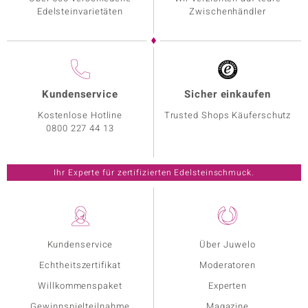
Edelsteinvarietäten
Zwischenhändler
Kundenservice
Sicher einkaufen
Kostenlose Hotline
Trusted Shops Käuferschutz
0800 227 44 13
Ihr Experte für zertifizierten Edelsteinschmuck.
Kundenservice
Über Juwelo
Echtheitszertifikat
Moderatoren
Willkommenspaket
Experten
Gewinnspielteilnahme
Magazine