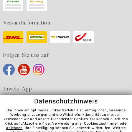
Versandinformation
Folgen Sie uns auf
Juwelo App
Datenschutzhinweis
Um Ihnen ein optimales Einkaufserlebnis zu ermöglichen, passende
Werbung anzuzeigen und die Websitefunktionalität zu messen,
verwenden wir und unsere Dienstleister Cookies. Sie können durch den
Karriere
AGB
Datenschutz
Cookies
Impressum
Klick auf „Akzeptieren“ der Verwendung aller Cookies zustimmen oder
Kontakt
Vertrag widerrufen
ablehnen
. Ihre Einwilligung können Sie jederzeit widerrufen. Weitere