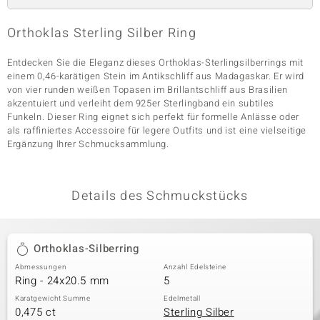
Orthoklas Sterling Silber Ring
& Classics
Entdecken Sie die Eleganz dieses Orthoklas-Sterlingsilberrings mit
einem 0,46-karätigen Stein im Antikschliff aus Madagaskar. Er wird
Minerale
von vier runden weißen Topasen im Brillantschliff aus Brasilien
akzentuiert und verleiht dem 925er Sterlingband ein subtiles
Funkeln. Dieser Ring eignet sich perfekt für formelle Anlässe oder
als raffiniertes Accessoire für legere Outfits und ist eine vielseitige
Ergänzung Ihrer Schmucksammlung.
Details des Schmuckstücks
Orthoklas-Silberring
Abmessungen
Anzahl Edelsteine
Ring - 24x20.5 mm
5
Karatgewicht Summe
Edelmetall
0,475 ct
Sterling Silber