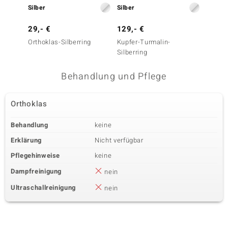
Silber
Silber
Silber
29,- €
129,- €
59,- 
Orthoklas-Silberring
Kupfer-Turmalin-
Orthokl
Silberring
Behandlung und Pflege
Orthoklas
Behandlung
keine
Erklärung
Nicht verfügbar
Pflegehinweise
keine
Dampfreinigung
nein
Ultraschallreinigung
nein