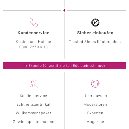
Kundenservice
Sicher einkaufen
Kostenlose Hotline
Trusted Shops Käuferschutz
0800 227 44 13
Ihr Experte für zertifizierten Edelsteinschmuck.
Kundenservice
Über Juwelo
Echtheitszertifikat
Moderatoren
Willkommenspaket
Experten
Gewinnspielteilnahme
Magazine