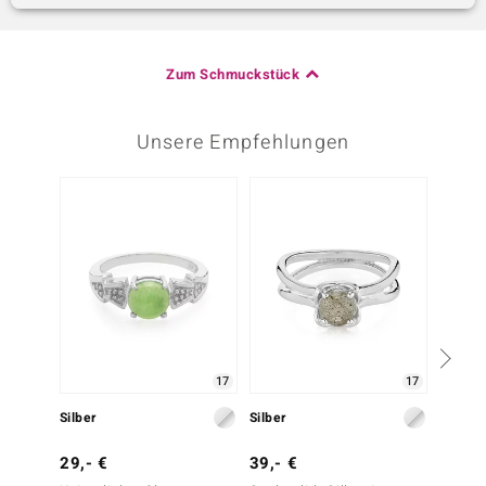
Zum Schmuckstück
Unsere Empfehlungen
17
17
Silber
Silber
Silber
29,- €
39,- €
29,- 