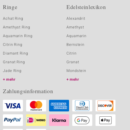
Ringe
Edelsteinlexikon
Achat Ring
Alexandrit
Amethyst Ring
Amethyst
Aquamarin Ring
Aquamarin
Citrin Ring
Bernstein
Diamant Ring
Citrin
Granat Ring
Granat
Jade Ring
Mondstein
mehr
mehr
Zahlungsinformation