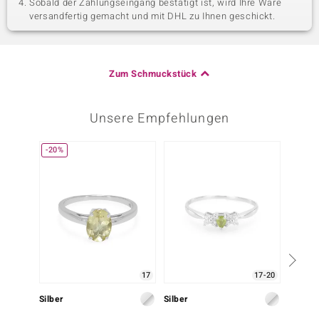
Sobald der Zahlungseingang bestätigt ist, wird Ihre Ware
versandfertig gemacht und mit DHL zu Ihnen geschickt.
Zum Schmuckstück
Unsere Empfehlungen
-20%
17
17-20
Silber
Silber
Silber