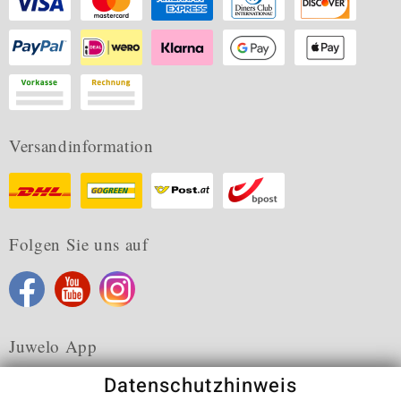
Versandinformation
Folgen Sie uns auf
Juwelo App
Datenschutzhinweis