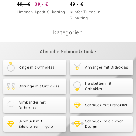
49,- €
39,- €
49,- €
29,- 
Limonen-Apatit-Silberring
Kupfer-Turmalin-
Orthokl
Silberring
Kategorien
Ähnliche Schmuckstücke
Ringe mit Orthoklas
Anhänger mit Orthoklas
Halsketten mit
Ohrringe mit Orthoklas
Orthoklas
Armbänder mit
Schmuck mit Orthoklas
Orthoklas
Schmuck mit
Schmuck im gleichen
Edelsteinen in gelb
Design