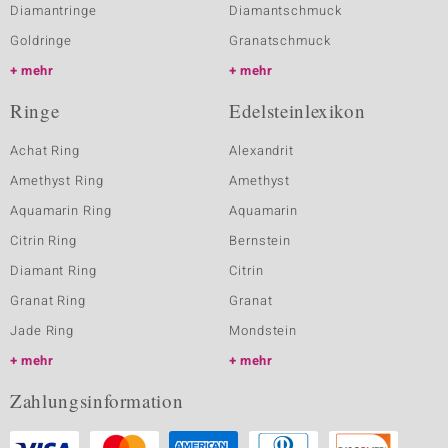
Diamantringe
Diamantschmuck
Goldringe
Granatschmuck
mehr
mehr
Ringe
Edelsteinlexikon
Achat Ring
Alexandrit
Amethyst Ring
Amethyst
Aquamarin Ring
Aquamarin
Citrin Ring
Bernstein
Diamant Ring
Citrin
Granat Ring
Granat
Jade Ring
Mondstein
mehr
mehr
Zahlungsinformation