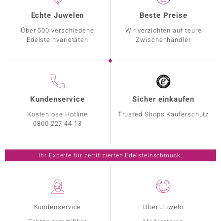
Echte Juwelen
Beste Preise
Über 500 verschiedene
Wir verzichten auf teure
Edelsteinvarietäten
Zwischenhändler
Kundenservice
Sicher einkaufen
Kostenlose Hotline
Trusted Shops Käuferschutz
0800 227 44 13
Ihr Experte für zertifizierten Edelsteinschmuck.
Kundenservice
Über Juwelo