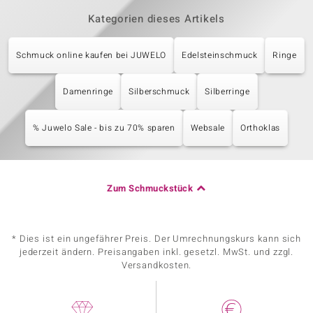
Kategorien dieses Artikels
Schmuck online kaufen bei JUWELO
Edelsteinschmuck
Ringe
Damenringe
Silberschmuck
Silberringe
% Juwelo Sale - bis zu 70% sparen
Websale
Orthoklas
Zum Schmuckstück
* Dies ist ein ungefährer Preis. Der Umrechnungskurs kann sich
jederzeit ändern. Preisangaben inkl. gesetzl. MwSt. und zzgl.
Versandkosten.