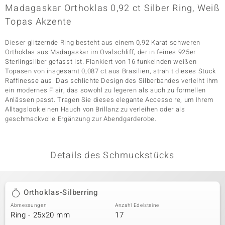
Madagaskar Orthoklas 0,92 ct Silber Ring, Weiß
Topas Akzente
& Classics
Dieser glitzernde Ring besteht aus einem 0,92 Karat schweren
Orthoklas aus Madagaskar im Ovalschliff, der in feines 925er
Minerale
Sterlingsilber gefasst ist. Flankiert von 16 funkelnden weißen
Topasen von insgesamt 0,087 ct aus Brasilien, strahlt dieses Stück
Raffinesse aus. Das schlichte Design des Silberbandes verleiht ihm
ein modernes Flair, das sowohl zu legeren als auch zu formellen
Anlässen passt. Tragen Sie dieses elegante Accessoire, um Ihrem
Alltagslook einen Hauch von Brillanz zu verleihen oder als
geschmackvolle Ergänzung zur Abendgarderobe.
Details des Schmuckstücks
Orthoklas-Silberring
Abmessungen
Anzahl Edelsteine
Ring - 25x20 mm
17