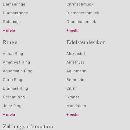
Damenringe
Citrinschmuck
Diamantringe
Diamantschmuck
Goldringe
Granatschmuck
mehr
mehr
Ringe
Edelsteinlexikon
Achat Ring
Alexandrit
Amethyst Ring
Amethyst
Aquamarin Ring
Aquamarin
Citrin Ring
Bernstein
Diamant Ring
Citrin
Granat Ring
Granat
Jade Ring
Mondstein
mehr
mehr
Zahlungsinformation