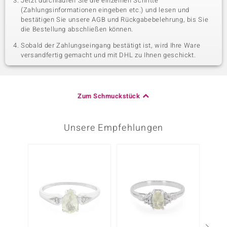
Jetzt durchlaufen Sie die einzelnen Schritte
(Zahlungsinformationen eingeben etc.) und lesen und
bestätigen Sie unsere AGB und Rückgabebelehrung, bis Sie
die Bestellung abschließen können.
Sobald der Zahlungseingang bestätigt ist, wird Ihre Ware
versandfertig gemacht und mit DHL zu Ihnen geschickt.
Zum Schmuckstück
Unsere Empfehlungen