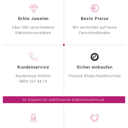
Echte Juwelen
Beste Preise
Über 500 verschiedene
Wir verzichten auf teure
Edelsteinvarietäten
Zwischenhändler
Kundenservice
Sicher einkaufen
Kostenlose Hotline
Trusted Shops Käuferschutz
0800 227 44 13
Ihr Experte für zertifizierten Edelsteinschmuck.