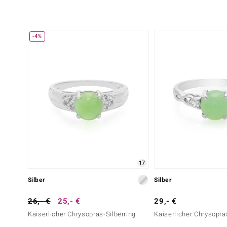
-4%
17
Silber
Silber
26,- €
25,- €
29,- €
Kaiserlicher Chrysopras-Silberring
Kaiserlicher Chrysopra