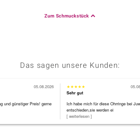
Zum Schmuckstück
Das sagen unsere Kunden:
05.08.2026
★
★
★
★
★
05.0
Sehr gut
ng und günstiger Preis! gerne
Ich habe mich für diese Ohrringe bei Ju
entschieden,sie werden ei
[ weiterlesen ]