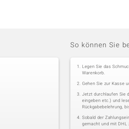
So können Sie be
Legen Sie das Schmuck
Warenkorb.
Gehen Sie zur Kasse u
Jetzt durchlaufen Sie 
eingeben etc.) und le
Rückgabebelehrung, bis
Sobald der Zahlungsein
gemacht und mit DHL z