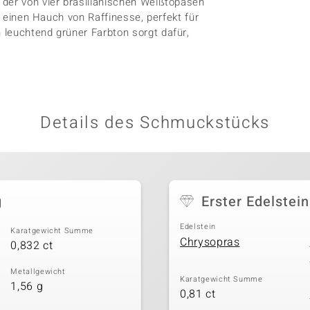
 der von vier brasilianischen Weißtopasen
t einen Hauch von Raffinesse, perfekt für
 leuchtend grüner Farbton sorgt dafür,
Details des Schmuckstücks
g
Erster Edelstein
Edelstein
Karatgewicht Summe
Chrysopras
0,832 ct
Metallgewicht
Karatgewicht Summe
1,56 g
0,81 ct