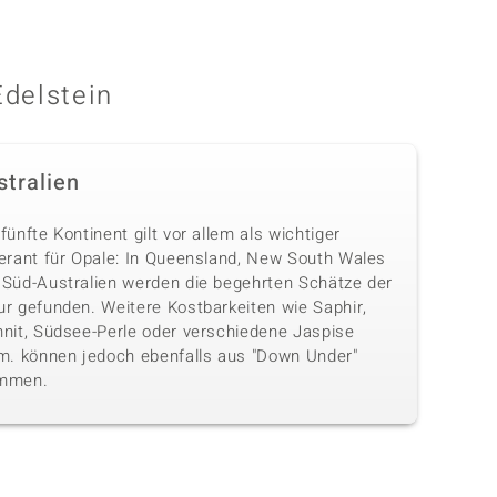
Edelstein
stralien
fünfte Kontinent gilt vor allem als wichtiger
ferant für Opale: In Queensland, New South Wales
 Süd-Australien werden die begehrten Schätze der
ur gefunden. Weitere Kostbarkeiten wie Saphir,
hnit, Südsee-Perle oder verschiedene Jaspise
.m. können jedoch ebenfalls aus "Down Under"
mmen.