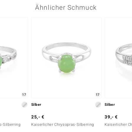
Ähnlicher Schmuck
17
17
Silber
Silber
25,- €
39,- €
s-Silberring
Kaiserlicher Chrysopras-Silberring
Kaiserlicher C