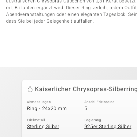
australischen Chrysopras-Cabochon von 0,81 Karat besetzt,
mit Brillanten ergänzt wird. Dieser Ring verleiht jedem Outfi
Abendveranstaltungen oder einen eleganten Tageslook. Sein
dass Sie bei jeder Gelegenheit auffallen.
Kaiserlicher Chrysopras-Silberrin
Abmessungen
Anzahl Edelsteine
Ring - 24x20 mm
5
Edelmetall
Legierung
Sterling Silber
925er Sterling Silber