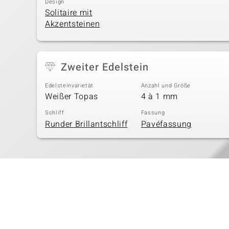
Design
Solitaire mit
Akzentsteinen
Zweiter Edelstein
Edelsteinvarietät
Anzahl und Größe
Weißer Topas
4 à 1 mm
Schliff
Fassung
Runder Brillantschliff
Pavéfassung