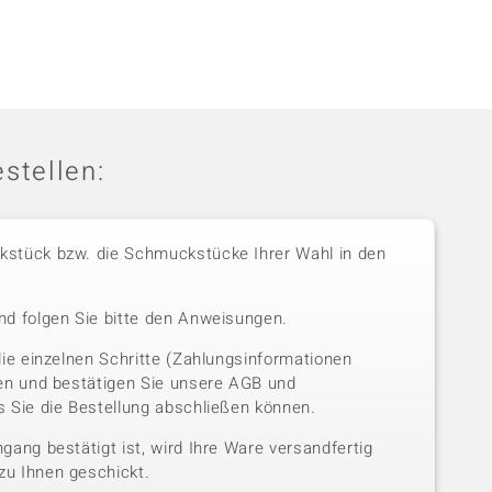
stellen:
stück bzw. die Schmuckstücke Ihrer Wahl in den
nd folgen Sie bitte den Anweisungen.
die einzelnen Schritte (Zahlungsinformationen
sen und bestätigen Sie unsere AGB und
 Sie die Bestellung abschließen können.
gang bestätigt ist, wird Ihre Ware versandfertig
u Ihnen geschickt.