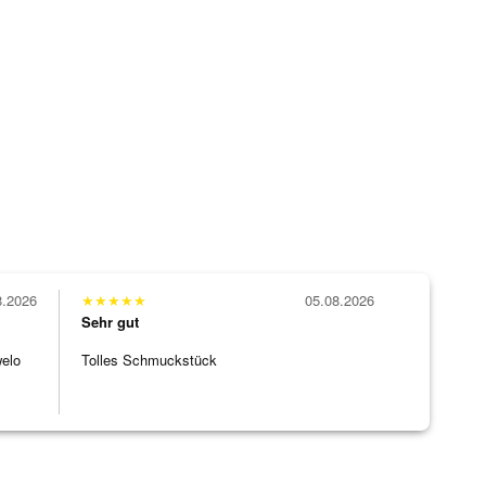
8.2026
★
★
★
★
★
05.08.2026
Sehr gut
welo
Tolles Schmuckstück