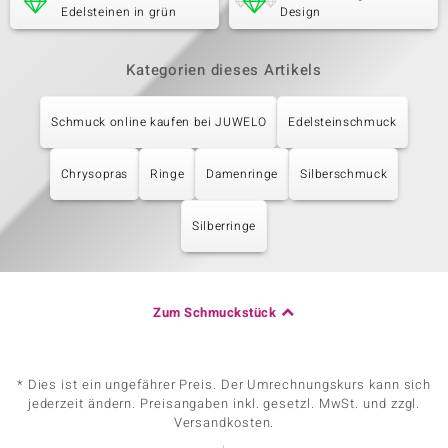
Edelsteinen in grün
Design
Kategorien dieses Artikels
Schmuck online kaufen bei JUWELO
Edelsteinschmuck
Chrysopras
Ringe
Damenringe
Silberschmuck
Silberringe
Zum Schmuckstück
* Dies ist ein ungefährer Preis. Der Umrechnungskurs kann sich
jederzeit ändern. Preisangaben inkl. gesetzl. MwSt. und zzgl.
Versandkosten.