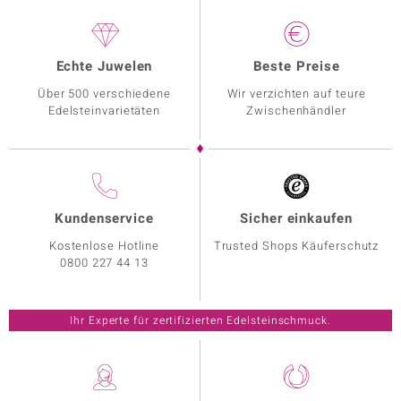
Echte Juwelen
Beste Preise
Über 500 verschiedene
Wir verzichten auf teure
Edelsteinvarietäten
Zwischenhändler
Kundenservice
Sicher einkaufen
Kostenlose Hotline
Trusted Shops Käuferschutz
0800 227 44 13
Ihr Experte für zertifizierten Edelsteinschmuck.