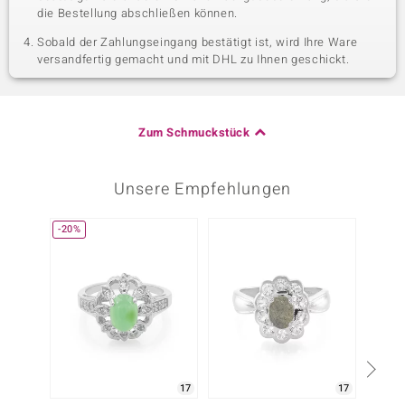
die Bestellung abschließen können.
Sobald der Zahlungseingang bestätigt ist, wird Ihre Ware
versandfertig gemacht und mit DHL zu Ihnen geschickt.
Zum Schmuckstück
Unsere Empfehlungen
-20%
Nur n
17
17