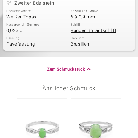
Zweiter Edelstein
Edelsteinvarietät
Anzahl und Größe
Weißer Topas
6 à 0,9 mm
Karatgewicht Summe
Schliff
0,023 ct
Runder Brillantschliff
Fassung
Herkunft
Pavéfassung
Brasilien
Zum Schmuckstück
Ähnlicher Schmuck