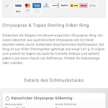
& Classics
Chrysopras & Topas Sterling Silber Ring
Minerale
Entdecken Sie Eleganz mit diesem exquisiten Chrysopras-Ring. Der
ovale Cabochon aus australischem Chrysopras von 0,3 Karat
leuchtet neben sechs funkelnden brasilianischen Weißtopasen. Der
Ring ist aus 925er Sterlingsilber gefertigt und wiegt 2,61 g. Er eignet
sich sowohl für legere als auch für formelle Anlässe und verleiht
jedem Look einen Hauch von Raffinesse. Perfekt für Geburtstage
oder Jubiläen.
Details des Schmuckstücks
Kaiserlicher Chrysopras-Silberring
Abmessungen
Anzahl Edelsteine