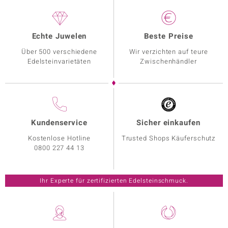
Echte Juwelen
Beste Preise
Über 500 verschiedene
Wir verzichten auf teure
Edelsteinvarietäten
Zwischenhändler
Kundenservice
Sicher einkaufen
Kostenlose Hotline
Trusted Shops Käuferschutz
0800 227 44 13
Ihr Experte für zertifizierten Edelsteinschmuck.