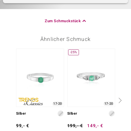
Zum Schmuckstück
Ähnlicher Schmuck
-25%
-25%
17-20
17-20
Silber
Silber
Silber
99,- €
199,- €
149,- €
199,-