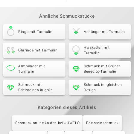
Ähnliche Schmuckstücke
Ringe mit Turmalin
Anhänger mit Turmalin
Halsketten mit
Ohrringe mit Turmalin
Turmalin
Armbänder mit
Schmuck mit Grüner
Turmalin
Benedito-Turmalin
Schmuck mit
Schmuck im gleichen
Edelsteinen in grün
Design
Kategorien dieses Artikels
Schmuck online kaufen bei JUWELO
Edelsteinschmuck