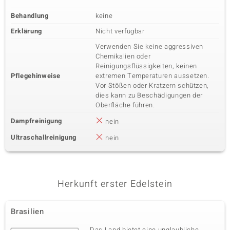
Behandlung
keine
Erklärung
Nicht verfügbar
Verwenden Sie keine aggressiven
Chemikalien oder
Reinigungsflüssigkeiten, keinen
Pflegehinweise
extremen Temperaturen aussetzen.
Vor Stößen oder Kratzern schützen,
dies kann zu Beschädigungen der
Oberfläche führen.
Dampfreinigung
nein
Ultraschallreinigung
nein
Herkunft erster Edelstein
Brasilien
Das Land bietet eine unglaubliche