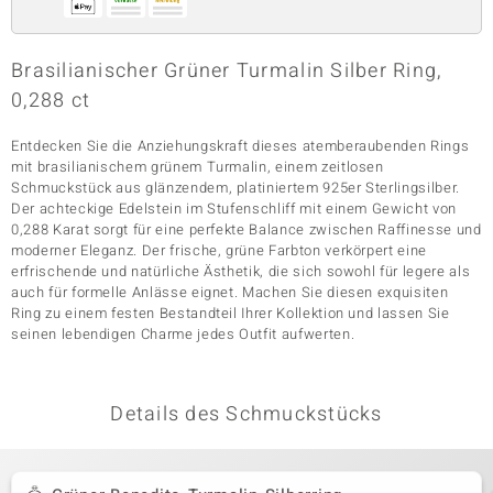
Brasilianischer Grüner Turmalin Silber Ring,
& Classics
0,288 ct
Minerale
Entdecken Sie die Anziehungskraft dieses atemberaubenden Rings
mit brasilianischem grünem Turmalin, einem zeitlosen
Schmuckstück aus glänzendem, platiniertem 925er Sterlingsilber.
Der achteckige Edelstein im Stufenschliff mit einem Gewicht von
0,288 Karat sorgt für eine perfekte Balance zwischen Raffinesse und
moderner Eleganz. Der frische, grüne Farbton verkörpert eine
erfrischende und natürliche Ästhetik, die sich sowohl für legere als
auch für formelle Anlässe eignet. Machen Sie diesen exquisiten
Ring zu einem festen Bestandteil Ihrer Kollektion und lassen Sie
seinen lebendigen Charme jedes Outfit aufwerten.
Details des Schmuckstücks