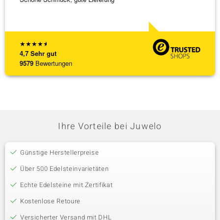
★
★
★
★
★
4,7
Sehr gut
9579
Bewertungen
Ihre Vorteile bei Juwelo
Günstige Herstellerpreise
Über 500 Edelsteinvarietäten
Echte Edelsteine mit Zertifikat
Kostenlose Retoure
Versicherter Versand mit DHL