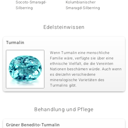
Socoto-Smaragd-
Kolumbianischer
Grüner
Silberring
Smaragd-Silberring
Turmal
Silber)
Edelsteinwissen
Turmalin
Wenn Turmalin eine menschliche
Familie wäre, verfügte sie über eine
ethnische Vielfalt, die die Vereinten
Nationen beschämen würde. Auch wenn
es dreizehn verschiedene
mineralogische Varietäten des
Turmalins gibt.
Behandlung und Pflege
Grüner Benedito-Turmalin