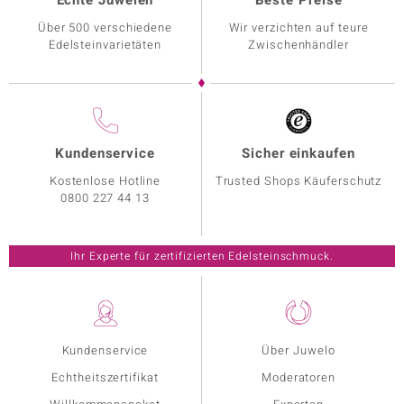
Echte Juwelen
Beste Preise
Über 500 verschiedene
Wir verzichten auf teure
Edelsteinvarietäten
Zwischenhändler
Kundenservice
Sicher einkaufen
Kostenlose Hotline
Trusted Shops Käuferschutz
0800 227 44 13
Ihr Experte für zertifizierten Edelsteinschmuck.
Kundenservice
Über Juwelo
Echtheitszertifikat
Moderatoren