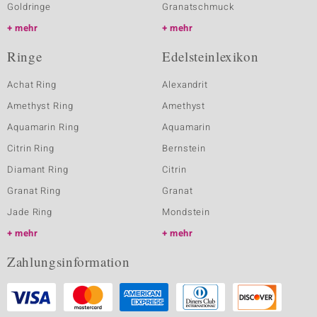
Goldringe
Granatschmuck
mehr
mehr
Ringe
Edelsteinlexikon
Achat Ring
Alexandrit
Amethyst Ring
Amethyst
Aquamarin Ring
Aquamarin
Citrin Ring
Bernstein
Diamant Ring
Citrin
Granat Ring
Granat
Jade Ring
Mondstein
mehr
mehr
Zahlungsinformation