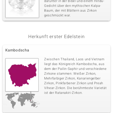
darunter in der Bibel und einem Hindu-
Gedicht über den mythischen Kalpa-
Baum, der mit Blättern aus Zirkon
geschmückt war.
Herkunft erster Edelstein
Kambodscha
Zwischen Thailand, Laos und Vietnam
liegt das Königreich Kambodscha, aus
dem der Pailin-Saphir und verschiedene
Zirkone stammen: Weißer Zirkon,
Mehrfarbiger Zirkon, Kanariengelber
Zirkon, Pinkfarbener Zirkon und Preah
Vihear-Zirkon. Die berühmteste Varietät
ist der Ratanakiri-Zirkon.