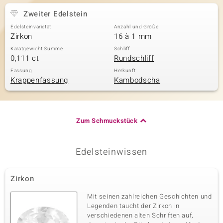
Zweiter Edelstein
Edelsteinvarietät
Anzahl und Größe
Zirkon
16 à 1 mm
Karatgewicht Summe
Schliff
0,111 ct
Rundschliff
Fassung
Herkunft
Krappenfassung
Kambodscha
Zum Schmuckstück
Edelsteinwissen
Zirkon
Mit seinen zahlreichen Geschichten und
Legenden taucht der Zirkon in
verschiedenen alten Schriften auf,