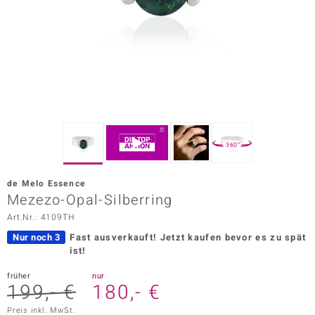
ors Edition
ana
Prince Designs
o
360°
Chic
de Melo Essence
insell
Mezezo-Opal-Silberring
Art.Nr.: 4109TH
n Vogue
Nur noch 3
Fast ausverkauft!
Jetzt kaufen bevor es zu spät
 Show
ist!
o Paraíso
früher
nur
199,- €
180,- €
Classics
Preis inkl. MwSt.