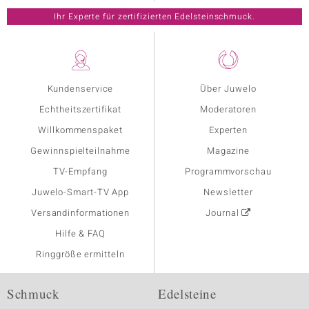
Ihr Experte für zertifizierten Edelsteinschmuck.
Kundenservice
Über Juwelo
Echtheitszertifikat
Moderatoren
Willkommenspaket
Experten
Gewinnspielteilnahme
Magazine
TV-Empfang
Programmvorschau
Juwelo-Smart-TV App
Newsletter
Versandinformationen
Journal
Hilfe & FAQ
Ringgröße ermitteln
Schmuck
Edelsteine