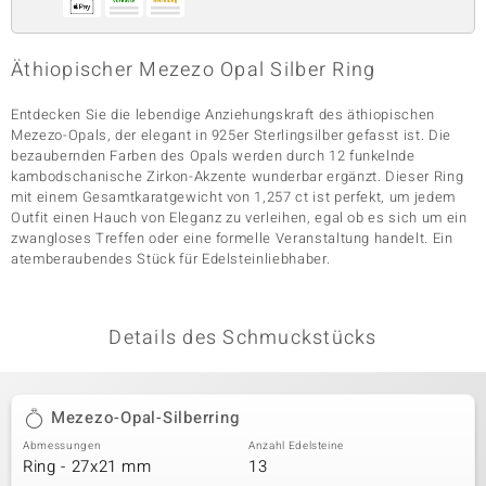
Äthiopischer Mezezo Opal Silber Ring
& Classics
Entdecken Sie die lebendige Anziehungskraft des äthiopischen
Minerale
Mezezo-Opals, der elegant in 925er Sterlingsilber gefasst ist. Die
bezaubernden Farben des Opals werden durch 12 funkelnde
kambodschanische Zirkon-Akzente wunderbar ergänzt. Dieser Ring
mit einem Gesamtkaratgewicht von 1,257 ct ist perfekt, um jedem
Outfit einen Hauch von Eleganz zu verleihen, egal ob es sich um ein
zwangloses Treffen oder eine formelle Veranstaltung handelt. Ein
atemberaubendes Stück für Edelsteinliebhaber.
Details des Schmuckstücks
Mezezo-Opal-Silberring
Abmessungen
Anzahl Edelsteine
Ring - 27x21 mm
13