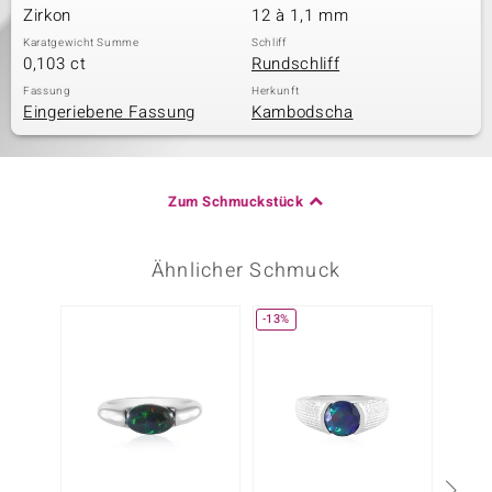
Zirkon
12 à 1,1 mm
Karatgewicht Summe
Schliff
0,103 ct
Rundschliff
Fassung
Herkunft
Eingeriebene Fassung
Kambodscha
Zum Schmuckstück
Ähnlicher Schmuck
-13%