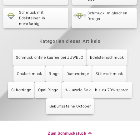
Schmuck mit
Schmuck im gleichen
Edelsteinen in
Design
mehrfarbig
Kategorien dieses Artikels
Schmuck online kaufen bei JUWELO
Edelsteinschmuck
Opalschmuck
Ringe
Damenringe
Silberschmuck
Silberringe
Opal Ringe
% Juwelo Sale - bis zu 70% sparen
Geburtssteine Oktober
Zum Schmuckstück