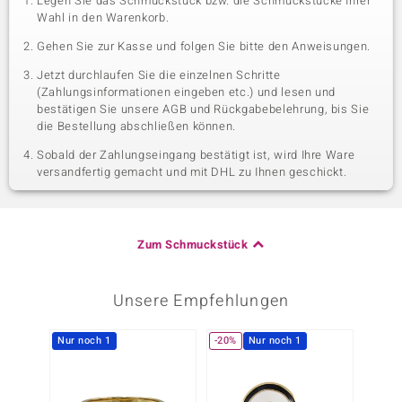
Legen Sie das Schmuckstück bzw. die Schmuckstücke Ihrer
Wahl in den Warenkorb.
Gehen Sie zur Kasse und folgen Sie bitte den Anweisungen.
Jetzt durchlaufen Sie die einzelnen Schritte
(Zahlungsinformationen eingeben etc.) und lesen und
bestätigen Sie unsere AGB und Rückgabebelehrung, bis Sie
die Bestellung abschließen können.
Sobald der Zahlungseingang bestätigt ist, wird Ihre Ware
versandfertig gemacht und mit DHL zu Ihnen geschickt.
Zum Schmuckstück
Unsere Empfehlungen
Nur noch 1
-20%
Nur noch 1
Nur n