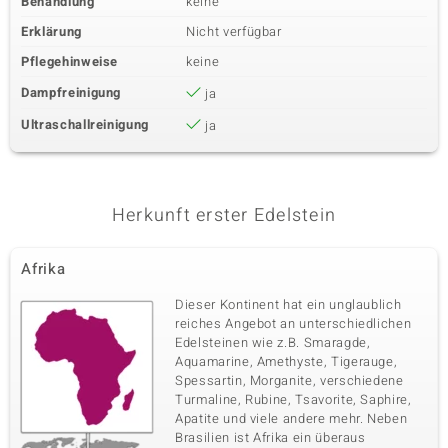
Behandlung
keine
Erklärung
Nicht verfügbar
Pflegehinweise
keine
Dampfreinigung
ja
Ultraschallreinigung
ja
Herkunft erster Edelstein
Afrika
Dieser Kontinent hat ein unglaublich
reiches Angebot an unterschiedlichen
Edelsteinen wie z.B. Smaragde,
Aquamarine, Amethyste, Tigerauge,
Spessartin, Morganite, verschiedene
Turmaline, Rubine, Tsavorite, Saphire,
Apatite und viele andere mehr. Neben
Brasilien ist Afrika ein überaus