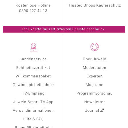
Kostenlose Hotline
Trusted Shops Käuferschutz
0800 227 44 13
Ihr Experte für zertifizierten Edelsteinschmuck.
Kundenservice
Über Juwelo
Echtheitszertifikat
Moderatoren
Willkommenspaket
Experten
Gewinnspielteilnahme
Magazine
TV-Empfang
Programmvorschau
Juwelo-Smart-TV App
Newsletter
Versandinformationen
Journal
Hilfe & FAQ
Ringgröße ermitteln