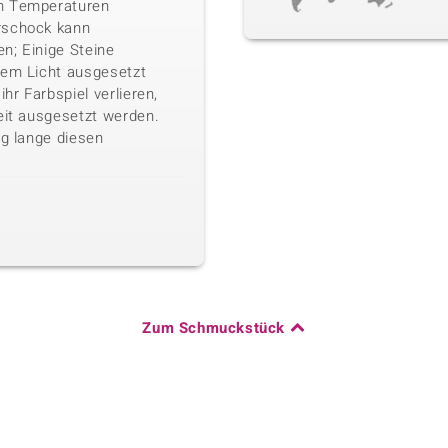
n Temperaturen
rschock kann
n; Einige Steine
kem Licht ausgesetzt
ihr Farbspiel verlieren,
eit ausgesetzt werden.
ig lange diesen
Zum Schmuckstück