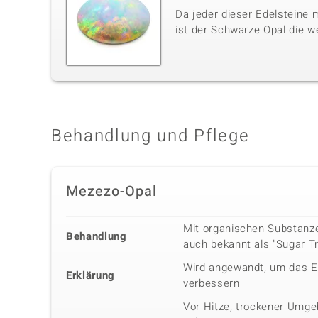
Da jeder dieser Edelsteine m
ist der Schwarze Opal die w
Behandlung und Pflege
Mezezo-Opal
Mit organischen Substanz
Behandlung
auch bekannt als "Sugar T
Wird angewandt, um das E
Erklärung
verbessern
Vor Hitze, trockener Umg