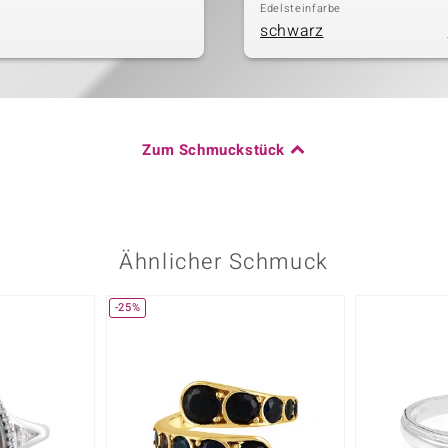
Edelsteinfarbe
schwarz
Zum Schmuckstück
Ähnlicher Schmuck
-25%