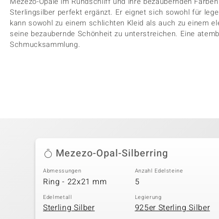
Mezezo-Opale im Rundschliff und ihre bezaubernden Farben
Sterlingsilber perfekt ergänzt. Er eignet sich sowohl für le
kann sowohl zu einem schlichten Kleid als auch zu einem e
seine bezaubernde Schönheit zu unterstreichen. Eine atem
Schmucksammlung.
Mezezo-Opal-Silberring
Abmessungen
Anzahl Edelsteine
Ring - 22x21 mm
5
Edelmetall
Legierung
Sterling Silber
925er Sterling Silber