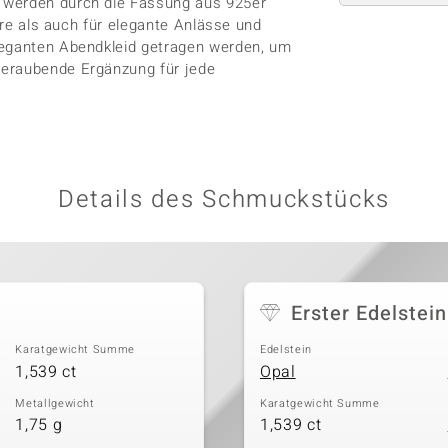
 werden durch die Fassung aus 925er
gere als auch für elegante Anlässe und
leganten Abendkleid getragen werden, um
beraubende Ergänzung für jede
Details des Schmuckstücks
Erster Edelstein
Karatgewicht Summe
Edelstein
1,539 ct
Opal
Metallgewicht
Karatgewicht Summe
1,75 g
1,539 ct