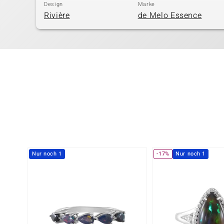
Design
Marke
Rivière
de Melo Essence
Nur noch 1
-17%
Nur noch 1