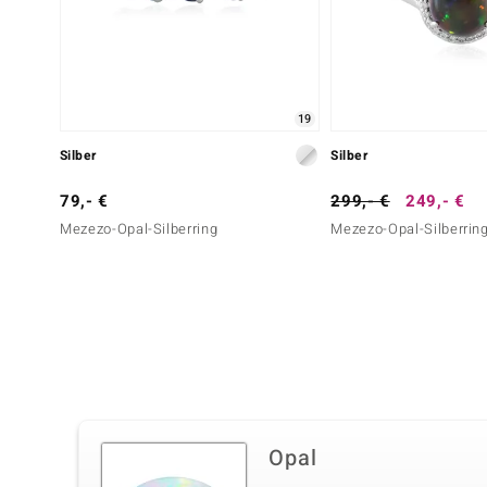
19
Silber
Silber
79,- €
299,- €
249,- €
Mezezo-Opal-Silberring
Mezezo-Opal-Silberrin
Opal