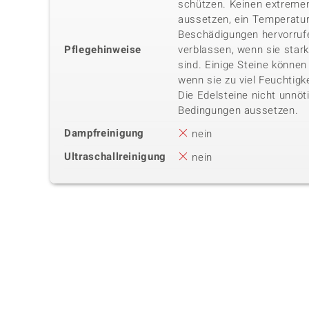
schützen. Keinen extreme
aussetzen, ein Temperatu
Beschädigungen hervorrufe
Pflegehinweise
verblassen, wenn sie star
sind. Einige Steine können 
wenn sie zu viel Feuchtigk
Die Edelsteine nicht unnöt
Bedingungen aussetzen.
Dampfreinigung
nein
Ultraschallreinigung
nein