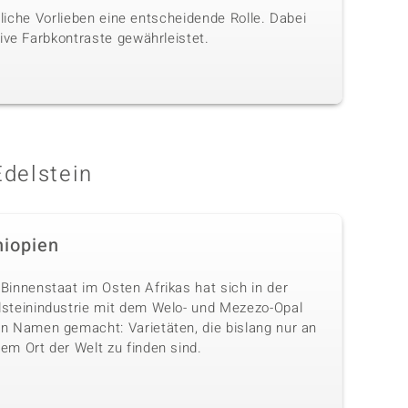
nliche Vorlieben eine entscheidende Rolle. Dabei
ive Farbkontraste gewährleistet.
Edelstein
hiopien
Binnenstaat im Osten Afrikas hat sich in der
lsteinindustrie mit dem Welo- und Mezezo-Opal
en Namen gemacht: Varietäten, die bislang nur an
em Ort der Welt zu finden sind.